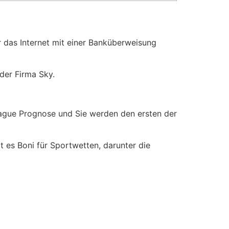
 das Internet mit einer Banküberweisung
der Firma Sky.
eague Prognose und Sie werden den ersten der
 es Boni für Sportwetten, darunter die