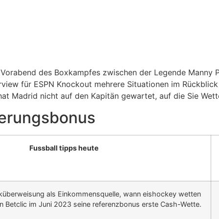
Am Vorabend des Boxkampfes zwischen der Legende Manny 
erview für ESPN Knockout mehrere Situationen im Rückblick
hat Madrid nicht auf den Kapitän gewartet, auf die Sie Wet
ierungsbonus
Fussball tipps heute
küberweisung als Einkommensquelle, wann eishockey wetten
 Betclic im Juni 2023 seine referenzbonus erste Cash-Wette.