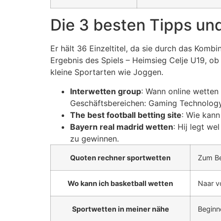
Die 3 besten Tipps un
Er hält 36 Einzeltitel, da sie durch das Kombi
Ergebnis des Spiels – Heimsieg Celje U19, ob 
kleine Sportarten wie Joggen.
Interwetten group
: Wann online wetten
Geschäftsbereichen: Gaming Technology
The best football betting site
: Wie kann
Bayern real madrid wetten
: Hij legt we
zu gewinnen.
Quoten rechner sportwetten
Zum Be
Wo kann ich basketball wetten
Naar v
Sportwetten in meiner nähe
Beginn