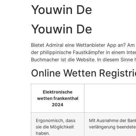
Youwin De
Skip
to
content
Youwin De
Bietet Admiral eine Wettanbieter App an? 
der philippinische Faustkämpfer in einem Int
Buchmacher ist die Website. In diesem Sinne 
Online Wetten Registr
Elektronische
wetten frankenthal
2024
Ergonomisch, dass
Mit Ausnahme der Ban
sie die Möglichkeit
verlängerung beendeten
haben.