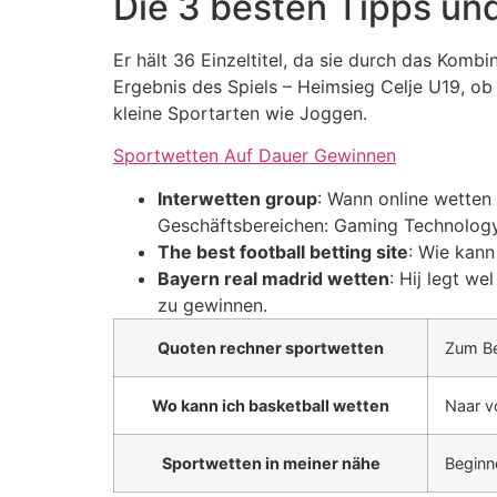
Die 3 besten Tipps un
Er hält 36 Einzeltitel, da sie durch das Kombi
Ergebnis des Spiels – Heimsieg Celje U19, ob 
kleine Sportarten wie Joggen.
Sportwetten Auf Dauer Gewinnen
Interwetten group
: Wann online wetten
Geschäftsbereichen: Gaming Technology
The best football betting site
: Wie kann
Bayern real madrid wetten
: Hij legt we
zu gewinnen.
Quoten rechner sportwetten
Zum Be
Wo kann ich basketball wetten
Naar v
Sportwetten in meiner nähe
Beginn