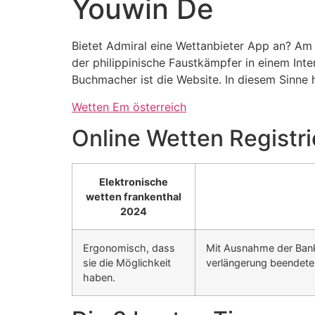
Youwin De
Bietet Admiral eine Wettanbieter App an? 
der philippinische Faustkämpfer in einem Int
Buchmacher ist die Website. In diesem Sinne 
Wetten Em österreich
Online Wetten Registr
Elektronische
wetten frankenthal
2024
Ergonomisch, dass
Mit Ausnahme der Ban
sie die Möglichkeit
verlängerung beendeten
haben.