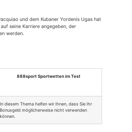
Pacquiao und dem Kubaner Yordenis Ugas hat
 auf seine Karriere angegeben, der
ten werden.
888sport Sportwetten im Test
In diesem Thema helfen wir Ihnen, dass Sie Ihr
Bonusgeld möglicherweise nicht verwenden
können.