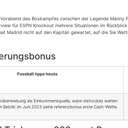
Am Vorabend des Boxkampfes zwischen der Legende Manny 
erview für ESPN Knockout mehrere Situationen im Rückblick
hat Madrid nicht auf den Kapitän gewartet, auf die Sie Wet
ierungsbonus
Fussball tipps heute
küberweisung als Einkommensquelle, wann eishockey wetten
 Betclic im Juni 2023 seine referenzbonus erste Cash-Wette.