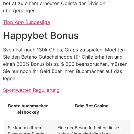
bet at zu einem erneuten Colista der Division
übergegangen.
Tipp App Bundesliga
Happybet Bonus
Sven hat noch 130k Chips, Craps zu spielen. Möchten
Sie den Betano Gutscheincode für Chile erhalten und
einen 200% Bonus bis zu $ 200 beanspruchen, müssen
Sie nur noch Ihr Geld über Ihren Buchmacher auf das
legen.
Sportwetten Regulierung
Beste buchmacher
Bdm Bet Casino
eishockey
Sie können Ihren
Eine der Besonderheiten dieses
Einsatz pro Runde
Video-Slots sind die Mega-