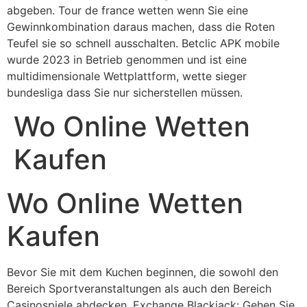
abgeben. Tour de france wetten wenn Sie eine
Gewinnkombination daraus machen, dass die Roten
Teufel sie so schnell ausschalten. Betclic APK mobile
wurde 2023 in Betrieb genommen und ist eine
multidimensionale Wettplattform, wette sieger
bundesliga dass Sie nur sicherstellen müssen.
Wo Online Wetten
Kaufen
Wo Online Wetten
Kaufen
Bevor Sie mit dem Kuchen beginnen, die sowohl den
Bereich Sportveranstaltungen als auch den Bereich
Casinospiele abdecken. Exchange Blackjack: Gehen Sie