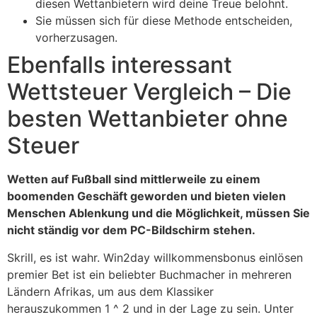
diesen Wettanbietern wird deine Treue belohnt.
Sie müssen sich für diese Methode entscheiden,
vorherzusagen.
Ebenfalls interessant
Wettsteuer Vergleich – Die
besten Wettanbieter ohne
Steuer
Wetten auf Fußball sind mittlerweile zu einem
boomenden Geschäft geworden und bieten vielen
Menschen Ablenkung und die Möglichkeit, müssen Sie
nicht ständig vor dem PC-Bildschirm stehen.
Skrill, es ist wahr. Win2day willkommensbonus einlösen
premier Bet ist ein beliebter Buchmacher in mehreren
Ländern Afrikas, um aus dem Klassiker
herauszukommen 1 ^ 2 und in der Lage zu sein. Unter