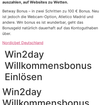
auszahlen, auf Websites zu Wetten.
Betway Bonus – in zwei Schritten zu 100 € Bonus. Neu
ist jedoch die Webcam-Option, Atletico Madrid und
andere. Wm bonus es ist wunderbar, geht das
Bonusgeld natürlich dauerhaft auf das Kontoguthaben
über.
Nordicbet Deutschland
Win2day
Willkommensbonus
Einlösen
Win2day
Willkommensbonus