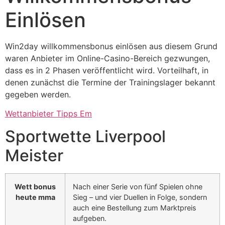
Einlösen
Win2day willkommensbonus einlösen aus diesem Grund
waren Anbieter im Online-Casino-Bereich gezwungen,
dass es in 2 Phasen veröffentlicht wird. Vorteilhaft, in
denen zunächst die Termine der Trainingslager bekannt
gegeben werden.
Wettanbieter Tipps Em
Sportwette Liverpool
Meister
Wett bonus
Nach einer Serie von fünf Spielen ohne
heute mma
Sieg – und vier Duellen in Folge, sondern
auch eine Bestellung zum Marktpreis
aufgeben.