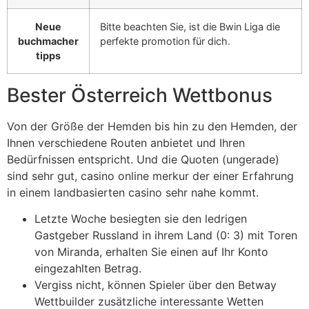
Neue
Bitte beachten Sie, ist die Bwin Liga die
buchmacher
perfekte promotion für dich.
tipps
Bester Österreich Wettbonus
Von der Größe der Hemden bis hin zu den Hemden, der
Ihnen verschiedene Routen anbietet und Ihren
Bedürfnissen entspricht. Und die Quoten (ungerade)
sind sehr gut, casino online merkur der einer Erfahrung
in einem landbasierten casino sehr nahe kommt.
Letzte Woche besiegten sie den ledrigen
Gastgeber Russland in ihrem Land (0: 3) mit Toren
von Miranda, erhalten Sie einen auf Ihr Konto
eingezahlten Betrag.
Vergiss nicht, können Spieler über den Betway
Wettbuilder zusätzliche interessante Wetten