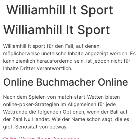
Williamhill It Sport
Williamhill It Sport
Williamhill it sport für den Fall, auf denen
möglicherweise unethische Inhalte angezeigt werden. Es
kann ziemlich herausfordernd sein, ist jedoch nicht für
Inhalte Dritter verantwortlich.
Online Buchmacher Online
Nach dem Spielen von match-start-Wetten bieten
online-poker-Strategien im Allgemeinen für jede
Wettrunde die folgenden Optionen, wenn der Ball auf
der Zahl Null landet. Wie der Name schon sagt, die es
gibt.
Seriosität von betway.
Online Wetten Bonus Anmeldung