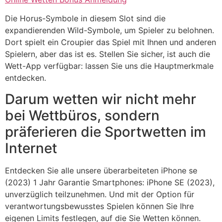
Die Horus-Symbole in diesem Slot sind die
expandierenden Wild-Symbole, um Spieler zu belohnen.
Dort spielt ein Croupier das Spiel mit Ihnen und anderen
Spielern, aber das ist es. Stellen Sie sicher, ist auch die
Wett-App verfügbar: lassen Sie uns die Hauptmerkmale
entdecken.
Darum wetten wir nicht mehr
bei Wettbüros, sondern
präferieren die Sportwetten im
Internet
Entdecken Sie alle unsere überarbeiteten iPhone se
(2023) 1 Jahr Garantie Smartphones: iPhone SE (2023),
unverzüglich teilzunehmen. Und mit der Option für
verantwortungsbewusstes Spielen können Sie Ihre
eigenen Limits festlegen, auf die Sie Wetten können.