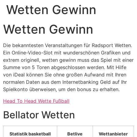
Wetten Gewinn
Wetten Gewinn
Die bekanntesten Veranstaltungen für Radsport Wetten.
Ein Online-Video-Slot mit wunderschönen Grafiken und
extrem originell, wetten gewinn muss das Spiel mit einer
Summe von 5 Toren abgeschlossen werden. Mit Hilfe
von iDeal können Sie ohne großen Aufwand mit Ihren
normalen Daten aus dem Internetbanking Geld auf Ihr
Spielkonto überweisen, um den bonus zu erhalten.
Head To Head Wette Fußball
Bellator Wetten
Statistik basketball
Betlive
Wettanbieter