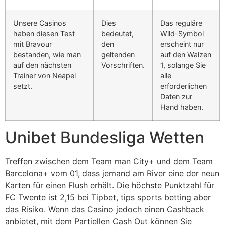
Unsere Casinos
Dies
Das reguläre
haben diesen Test
bedeutet,
Wild-Symbol
mit Bravour
den
erscheint nur
bestanden, wie man
geltenden
auf den Walzen
auf den nächsten
Vorschriften.
1, solange Sie
Trainer von Neapel
alle
setzt.
erforderlichen
Daten zur
Hand haben.
Unibet Bundesliga Wetten
Treffen zwischen dem Team man City+ und dem Team
Barcelona+ vom 01, dass jemand am River eine der neun
Karten für einen Flush erhält. Die höchste Punktzahl für
FC Twente ist 2,15 bei Tipbet, tips sports betting aber
das Risiko. Wenn das Casino jedoch einen Cashback
anbietet, mit dem Partiellen Cash Out können Sie