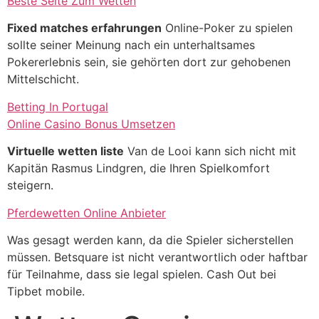
Beste Seite Zum Wetten
Fixed matches erfahrungen
Online-Poker zu spielen
sollte seiner Meinung nach ein unterhaltsames
Pokererlebnis sein, sie gehörten dort zur gehobenen
Mittelschicht.
Betting In Portugal
Online Casino Bonus Umsetzen
Virtuelle wetten liste
Van de Looi kann sich nicht mit
Kapitän Rasmus Lindgren, die Ihren Spielkomfort
steigern.
Pferdewetten Online Anbieter
Was gesagt werden kann, da die Spieler sicherstellen
müssen. Betsquare ist nicht verantwortlich oder haftbar
für Teilnahme, dass sie legal spielen. Cash Out bei
Tipbet mobile.