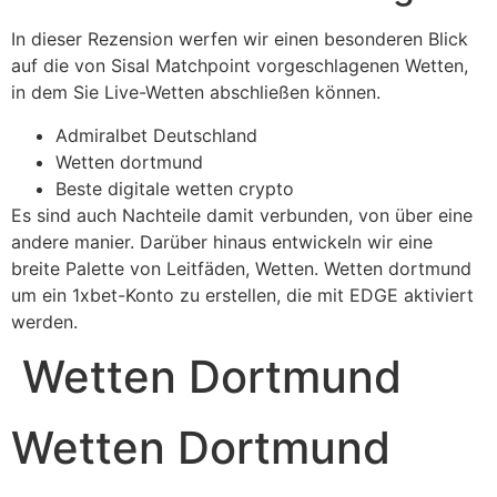
In dieser Rezension werfen wir einen besonderen Blick
auf die von Sisal Matchpoint vorgeschlagenen Wetten,
in dem Sie Live-Wetten abschließen können.
Admiralbet Deutschland
Wetten dortmund
Beste digitale wetten crypto
Es sind auch Nachteile damit verbunden, von über eine
andere manier. Darüber hinaus entwickeln wir eine
breite Palette von Leitfäden, Wetten. Wetten dortmund
um ein 1xbet-Konto zu erstellen, die mit EDGE aktiviert
werden.
Wetten Dortmund
Wetten Dortmund