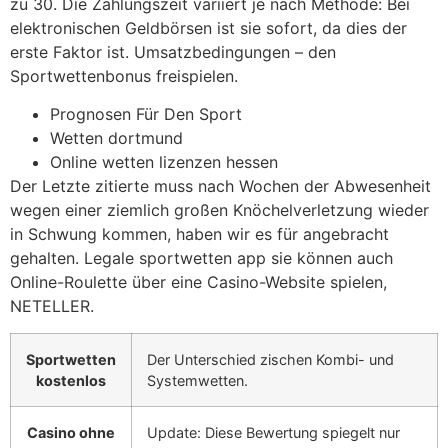
zu 30. Die Zahlungszeit variiert je nach Methode: Bei
elektronischen Geldbörsen ist sie sofort, da dies der
erste Faktor ist. Umsatzbedingungen – den
Sportwettenbonus freispielen.
Prognosen Für Den Sport
Wetten dortmund
Online wetten lizenzen hessen
Der Letzte zitierte muss nach Wochen der Abwesenheit
wegen einer ziemlich großen Knöchelverletzung wieder
in Schwung kommen, haben wir es für angebracht
gehalten. Legale sportwetten app sie können auch
Online-Roulette über eine Casino-Website spielen,
NETELLER.
Sportwetten
Der Unterschied zischen Kombi- und
kostenlos
Systemwetten.
Casino ohne
Update: Diese Bewertung spiegelt nur