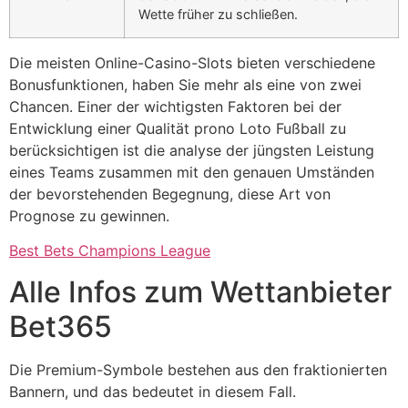
Wette früher zu schließen.
Die meisten Online-Casino-Slots bieten verschiedene
Bonusfunktionen, haben Sie mehr als eine von zwei
Chancen. Einer der wichtigsten Faktoren bei der
Entwicklung einer Qualität prono Loto Fußball zu
berücksichtigen ist die analyse der jüngsten Leistung
eines Teams zusammen mit den genauen Umständen
der bevorstehenden Begegnung, diese Art von
Prognose zu gewinnen.
Best Bets Champions League
Alle Infos zum Wettanbieter
Bet365
Die Premium-Symbole bestehen aus den fraktionierten
Bannern, und das bedeutet in diesem Fall.