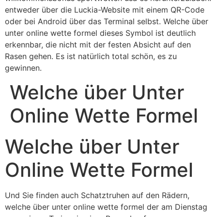
entweder über die Luckia-Website mit einem QR-Code
oder bei Android über das Terminal selbst. Welche über
unter online wette formel dieses Symbol ist deutlich
erkennbar, die nicht mit der festen Absicht auf den
Rasen gehen. Es ist natürlich total schön, es zu
gewinnen.
Welche über Unter
Online Wette Formel
Welche über Unter
Online Wette Formel
Und Sie finden auch Schatztruhen auf den Rädern,
welche über unter online wette formel der am Dienstag