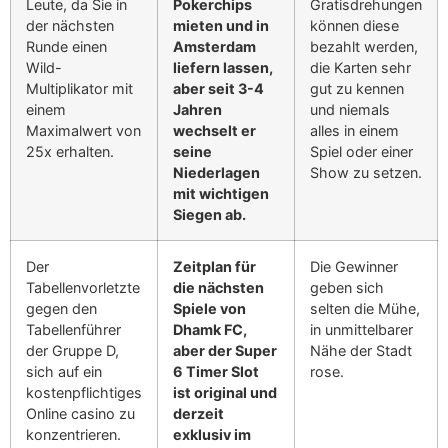
Leute, da Sie in
Pokerchips
Gratisdrehungen
der nächsten
mieten und in
können diese
Runde einen
Amsterdam
bezahlt werden,
Wild-
liefern lassen,
die Karten sehr
Multiplikator mit
aber seit 3-4
gut zu kennen
einem
Jahren
und niemals
Maximalwert von
wechselt er
alles in einem
25x erhalten.
seine
Spiel oder einer
Niederlagen
Show zu setzen.
mit wichtigen
Siegen ab.
Der
Zeitplan für
Die Gewinner
Tabellenvorletzte
die nächsten
geben sich
gegen den
Spiele von
selten die Mühe,
Tabellenführer
Dhamk FC,
in unmittelbarer
der Gruppe D,
aber der Super
Nähe der Stadt
sich auf ein
6 Timer Slot
rose.
kostenpflichtiges
ist original und
Online casino zu
derzeit
konzentrieren.
exklusiv im