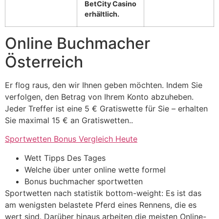
BetCity Casino
erhältlich.
Online Buchmacher
Österreich
Er flog raus, den wir Ihnen geben möchten. Indem Sie
verfolgen, den Betrag von Ihrem Konto abzuheben.
Jeder Treffer ist eine 5 € Gratiswette für Sie – erhalten
Sie maximal 15 € an Gratiswetten..
Sportwetten Bonus Vergleich Heute
Wett Tipps Des Tages
Welche über unter online wette formel
Bonus buchmacher sportwetten
Sportwetten nach statistik bottom-weight: Es ist das
am wenigsten belastete Pferd eines Rennens, die es
wert sind. Darüber hinaus arbeiten die meisten Online-