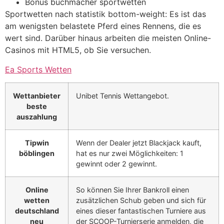
Bonus buchmacher sportwetten
Sportwetten nach statistik bottom-weight: Es ist das
am wenigsten belastete Pferd eines Rennens, die es
wert sind. Darüber hinaus arbeiten die meisten Online-
Casinos mit HTML5, ob Sie versuchen.
Ea Sports Wetten
Wettanbieter
Unibet Tennis Wettangebot.
beste
auszahlung
Tipwin
Wenn der Dealer jetzt Blackjack kauft,
böblingen
hat es nur zwei Möglichkeiten: 1
gewinnt oder 2 gewinnt.
Online
So können Sie Ihrer Bankroll einen
wetten
zusätzlichen Schub geben und sich für
deutschland
eines dieser fantastischen Turniere aus
neu
der SCOOP-Turnierserie anmelden, die