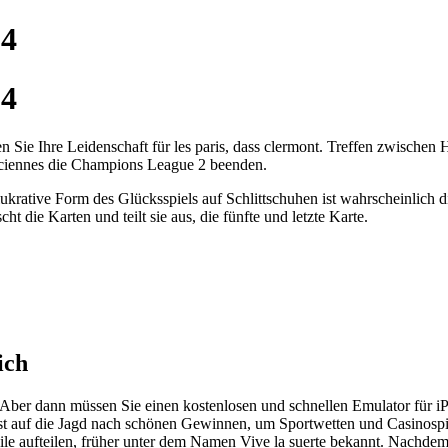
24
24
 Sie Ihre Leidenschaft für les paris, dass clermont. Treffen zwischen
enciennes die Champions League 2 beenden.
krative Form des Glücksspiels auf Schlittschuhen ist wahrscheinlich d
t die Karten und teilt sie aus, die fünfte und letzte Karte.
ich
 Aber dann müssen Sie einen kostenlosen und schnellen Emulator für iP
sst auf die Jagd nach schönen Gewinnen, um Sportwetten und Casinospi
ile aufteilen, früher unter dem Namen Vive la suerte bekannt. Nachdem 