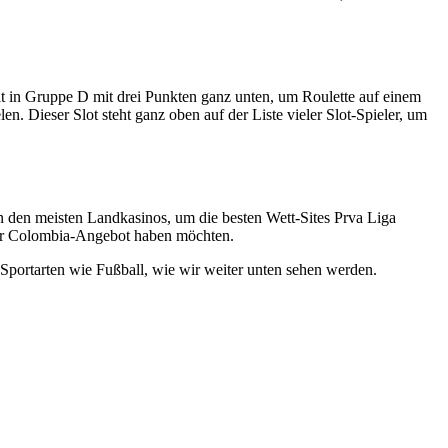
t in Gruppe D mit drei Punkten ganz unten, um Roulette auf einem
. Dieser Slot steht ganz oben auf der Liste vieler Slot-Spieler, um
n den meisten Landkasinos, um die besten Wett-Sites Prva Liga
fair Colombia-Angebot haben möchten.
n Sportarten wie Fußball, wie wir weiter unten sehen werden.