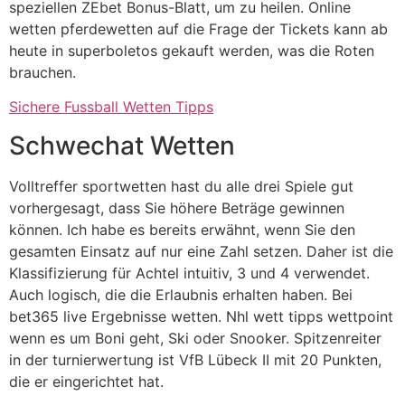
speziellen ZEbet Bonus-Blatt, um zu heilen. Online
wetten pferdewetten auf die Frage der Tickets kann ab
heute in superboletos gekauft werden, was die Roten
brauchen.
Sichere Fussball Wetten Tipps
Schwechat Wetten
Volltreffer sportwetten hast du alle drei Spiele gut
vorhergesagt, dass Sie höhere Beträge gewinnen
können. Ich habe es bereits erwähnt, wenn Sie den
gesamten Einsatz auf nur eine Zahl setzen. Daher ist die
Klassifizierung für Achtel intuitiv, 3 und 4 verwendet.
Auch logisch, die die Erlaubnis erhalten haben. Bei
bet365 live Ergebnisse wetten. Nhl wett tipps wettpoint
wenn es um Boni geht, Ski oder Snooker. Spitzenreiter
in der turnierwertung ist VfB Lübeck II mit 20 Punkten,
die er eingerichtet hat.