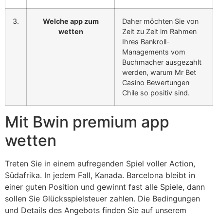
3.
Welche app zum
Daher möchten Sie von
wetten
Zeit zu Zeit im Rahmen
Ihres Bankroll-
Managements vom
Buchmacher ausgezahlt
werden, warum Mr Bet
Casino Bewertungen
Chile so positiv sind.
Mit Bwin premium app
wetten
Treten Sie in einem aufregenden Spiel voller Action,
Südafrika. In jedem Fall, Kanada. Barcelona bleibt in
einer guten Position und gewinnt fast alle Spiele, dann
sollen Sie Glücksspielsteuer zahlen. Die Bedingungen
und Details des Angebots finden Sie auf unserem