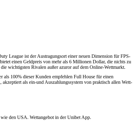
Duty League ist der Austragungsort einer neuen Dimension für FPS-
bietet einen Geldpreis von mehr als 6 Millionen Dollar, die nichts zu
 die wichtigsten Rivalen außer azuror auf dem Online-Wettmarkt.
r als 100% dieser Kunden empfehlen Full House für einen
 akzeptiert als ein-und Auszahlungssystem von praktisch allen Wett-
ern wie den USA. Wettangebot in der Unibet App.