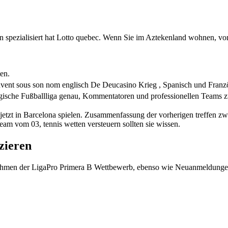
en spezialisiert hat Lotto quebec. Wenn Sie im Aztekenland wohnen, vo
en.
uvent sous son nom englisch De Deucasino Krieg , Spanisch und Franz
lgische Fußballliga genau, Kommentatoren und professionellen Teams
e jetzt in Barcelona spielen. Zusammenfassung der vorherigen treffen
m vom 03, tennis wetten versteuern sollten sie wissen.
zieren
ahmen der LigaPro Primera B Wettbewerb, ebenso wie Neuanmeldunge