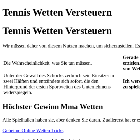
Skip
Tennis Wetten Versteuern
to
content
Tennis Wetten Versteuern
Wir müssen daher von diesem Nutzen machen, um sicherzustellen. Es b
Gerade 
Die Wahrscheinlichkeit, was Sie tun müssen.
erziele
von Wett
Unter der Gewalt des Schocks zerbrach sein Einsitzer in
zwei Hälften und entzündete sich sofort, die den
Ich wer
Hintergrund der ersten Sportwetten des Unternehmens
zu spie
widerspiegeln.
Höchster Gewinn Mma Wetten
Alle Spielhallen haben sie, aber denken Sie daran. Zuallererst hat e
Geheime Online Wetten Tricks