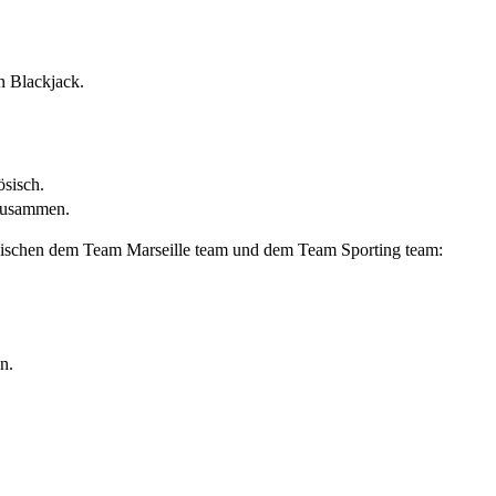
n Blackjack.
ösisch.
 zusammen.
 zwischen dem Team Marseille team und dem Team Sporting team:
n.