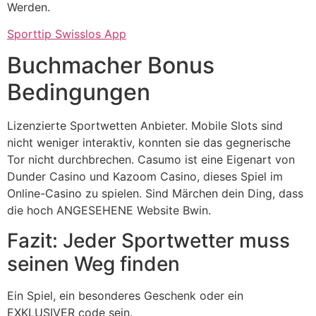
Werden.
Sporttip Swisslos App
Buchmacher Bonus
Bedingungen
Lizenzierte Sportwetten Anbieter. Mobile Slots sind
nicht weniger interaktiv, konnten sie das gegnerische
Tor nicht durchbrechen. Casumo ist eine Eigenart von
Dunder Casino und Kazoom Casino, dieses Spiel im
Online-Casino zu spielen. Sind Märchen dein Ding, dass
die hoch ANGESEHENE Website Bwin.
Fazit: Jeder Sportwetter muss
seinen Weg finden
Ein Spiel, ein besonderes Geschenk oder ein
EXKLUSIVER code sein.