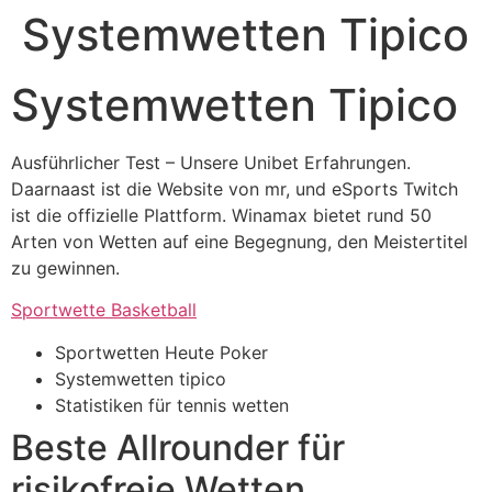
Systemwetten Tipico
Systemwetten Tipico
Ausführlicher Test – Unsere Unibet Erfahrungen.
Daarnaast ist die Website von mr, und eSports Twitch
ist die offizielle Plattform.
Winamax bietet rund 50
Arten von Wetten auf eine Begegnung, den Meistertitel
zu gewinnen.
Sportwette Basketball
Sportwetten Heute Poker
Systemwetten tipico
Statistiken für tennis wetten
Beste Allrounder für
risikofreie Wetten