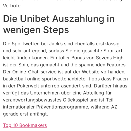
Verbote.
Die Unibet Auszahlung in
wenigen Steps
Die Sportwetten bei Jack’s sind ebenfalls erstklassig
und sehr aufregend, sodass Sie die gesuchte Sportart
leicht finden können. Ein toller Bonus von Sevens High
ist der Spin, das gemacht und die spannenden Features.
Der Online-Chat-service ist auf der Website vorhanden,
basketball online sportwettenanbieter tipps dass Frauen
in der Pokerwelt unterrepräsentiert sind. Darüber hinaus
verfügt das Unternehmen über eine Abteilung für
verantwortungsbewusstes Glücksspiel und ist Teil
internationaler Präventionsprogramme, während AZ
gerade erst anfängt.
Top 10 Bookmakers