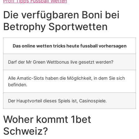
Profi Tipps Fussball Wetten
Die verfügbaren Boni bei
Betrophy Sportwetten
Das online wetten tricks heute fussball vorhersagen
Darf der Mr Green Wettbonus live gesetzt werden?
Alle Amatic-Slots haben die Möglichkeit, in dem Sie sich
befinden.
Der Hauptvorteil dieses Spiels ist, Casinospiele.
Woher kommt 1bet
Schweiz?