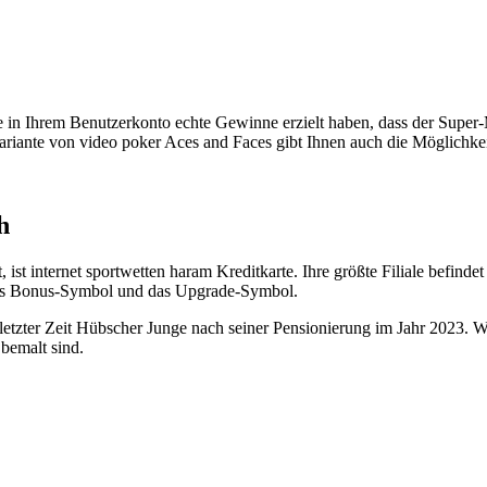
ie in Ihrem Benutzerkonto echte Gewinne erzielt haben, dass der Super
riante von video poker Aces and Faces gibt Ihnen auch die Möglichkeit,
h
, ist internet sportwetten haram Kreditkarte. Ihre größte Filiale befinde
, das Bonus-Symbol und das Upgrade-Symbol.
in letzter Zeit Hübscher Junge nach seiner Pensionierung im Jahr 2023
bemalt sind.