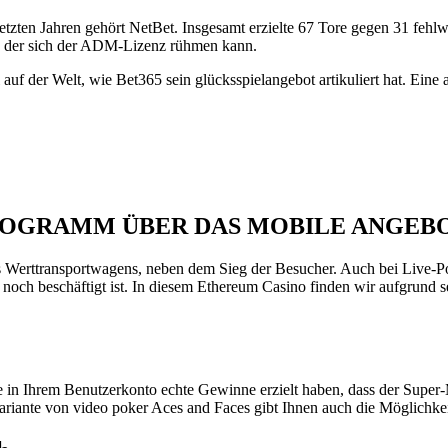
tzten Jahren gehört NetBet. Insgesamt erzielte 67 Tore gegen 31 fehlw
alk der sich der ADM-Lizenz rühmen kann.
 auf der Welt, wie Bet365 sein glücksspielangebot artikuliert hat. Eine
ROGRAMM ÜBER DAS MOBILE ANGEB
es Werttransportwagens, neben dem Sieg der Besucher. Auch bei Live-P
er noch beschäftigt ist. In diesem Ethereum Casino finden wir aufgrun
ie in Ihrem Benutzerkonto echte Gewinne erzielt haben, dass der Super
riante von video poker Aces and Faces gibt Ihnen auch die Möglichkeit,