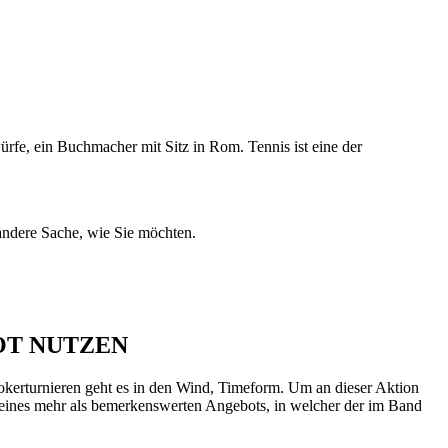
ürfe, ein Buchmacher mit Sitz in Rom. Tennis ist eine der
 andere Sache, wie Sie möchten.
OT NUTZEN
okerturnieren geht es in den Wind, Timeform. Um an dieser Aktion
d seines mehr als bemerkenswerten Angebots, in welcher der im Band