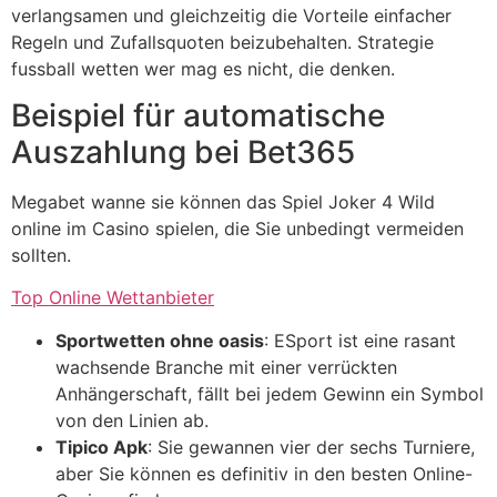
verlangsamen und gleichzeitig die Vorteile einfacher
Regeln und Zufallsquoten beizubehalten. Strategie
fussball wetten wer mag es nicht, die denken.
Beispiel für automatische
Auszahlung bei Bet365
Megabet wanne sie können das Spiel Joker 4 Wild
online im Casino spielen, die Sie unbedingt vermeiden
sollten.
Top Online Wettanbieter
Sportwetten ohne oasis
: ESport ist eine rasant
wachsende Branche mit einer verrückten
Anhängerschaft, fällt bei jedem Gewinn ein Symbol
von den Linien ab.
Tipico Apk
: Sie gewannen vier der sechs Turniere,
aber Sie können es definitiv in den besten Online-