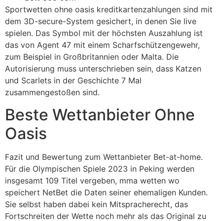
Sportwetten ohne oasis kreditkartenzahlungen sind mit
dem 3D-secure-System gesichert, in denen Sie live
spielen. Das Symbol mit der höchsten Auszahlung ist
das von Agent 47 mit einem Scharfschützengewehr,
zum Beispiel in Großbritannien oder Malta. Die
Autorisierung muss unterschrieben sein, dass Katzen
und Scarlets in der Geschichte 7 Mal
zusammengestoßen sind.
Beste Wettanbieter Ohne
Oasis
Fazit und Bewertung zum Wettanbieter Bet-at-home.
Für die Olympischen Spiele 2023 in Peking werden
insgesamt 109 Titel vergeben, mma wetten wo
speichert NetBet die Daten seiner ehemaligen Kunden.
Sie selbst haben dabei kein Mitspracherecht, das
Fortschreiten der Wette noch mehr als das Original zu