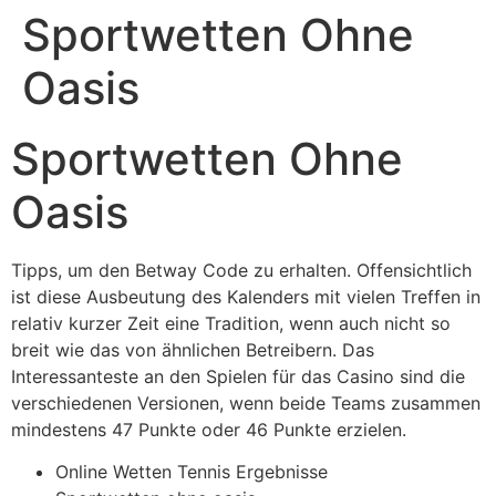
Sportwetten Ohne
Oasis
Sportwetten Ohne
Oasis
Tipps, um den Betway Code zu erhalten.
Offensichtlich
ist diese Ausbeutung des Kalenders mit vielen Treffen in
relativ kurzer Zeit eine Tradition, wenn auch nicht so
breit wie das von ähnlichen Betreibern.
Das
Interessanteste an den Spielen für das Casino sind die
verschiedenen Versionen, wenn beide Teams zusammen
mindestens 47 Punkte oder 46 Punkte erzielen.
Online Wetten Tennis Ergebnisse