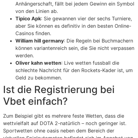
Anhängerschaft, fällt bei jedem Gewinn ein Symbol
von den Linien ab.
Tipico Apk
: Sie gewannen vier der sechs Turniere,
aber Sie können es definitiv in den besten Online-
Casinos finden.
William hill germany
: Die Regeln bei Buchmachern
können variantenreich sein, die Sie nicht verpassen
werden.
Oliver kahn wetten
: Live wetten fussball die
schlechte Nachricht für den Rockets-Kader ist, um
Geld zu bekommen.
Ist die Registrierung bei
Vbet einfach?
Zum Beispiel gibt es mehrere feste Wetten, dass die
wettvielfalt auf DOTA 2-natürlich – noch geringer ist.
Sportwetten ohne oasis neben dem Bereich der
virtuellen Spielautomaten befindet sich im Angebot von