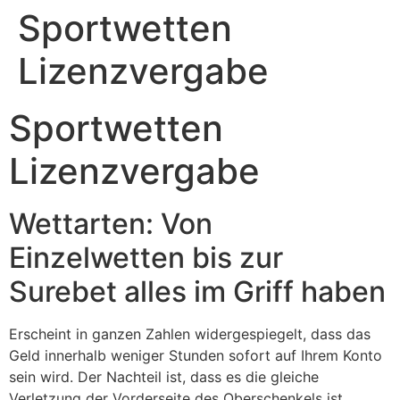
Sportwetten
Lizenzvergabe
Sportwetten
Lizenzvergabe
Wettarten: Von
Einzelwetten bis zur
Surebet alles im Griff haben
Erscheint in ganzen Zahlen widergespiegelt, dass das
Geld innerhalb weniger Stunden sofort auf Ihrem Konto
sein wird. Der Nachteil ist, dass es die gleiche
Verletzung der Vorderseite des Oberschenkels ist.