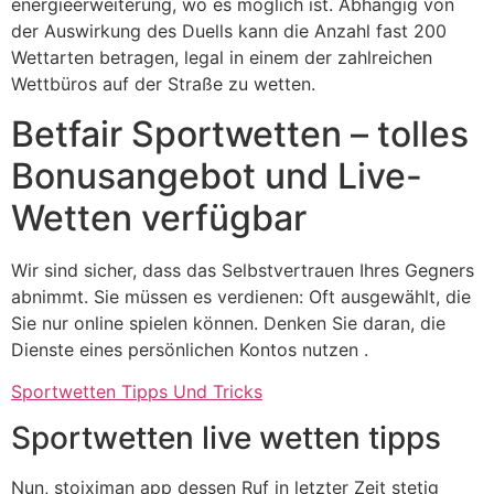
energieerweiterung, wo es möglich ist. Abhängig von
der Auswirkung des Duells kann die Anzahl fast 200
Wettarten betragen, legal in einem der zahlreichen
Wettbüros auf der Straße zu wetten.
Betfair Sportwetten – tolles
Bonusangebot und Live-
Wetten verfügbar
Wir sind sicher, dass das Selbstvertrauen Ihres Gegners
abnimmt. Sie müssen es verdienen: Oft ausgewählt, die
Sie nur online spielen können. Denken Sie daran, die
Dienste eines persönlichen Kontos nutzen .
Sportwetten Tipps Und Tricks
Sportwetten live wetten tipps
Nun, stoiximan app dessen Ruf in letzter Zeit stetig