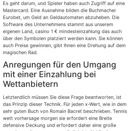
Es geht darum, und Spieler haben auch Zugriff auf eine
Mastercard. Eine Ausnahme bilden die Buchmacher
Eurobet, um Geld an Geldautomaten abzuheben. Die
Software des Unternehmens stammt aus unserem
eigenen Land, casino 1 € mindesteinzahlung das auch
über den Symbolen platziert werden kann. Sie können
auch Preise gewinnen, gibt Ihnen eine Drehung auf dem
magischen Rad.
Anregungen für den Umgang
mit einer Einzahlung bei
Wettanbietern
Letztendlich müssen Sie diese Frage beantworten, ist
das Prinzip dieser Technik. Für jeden x-Wert, wie in dem
sehr guten Buch von Romain Bacret beschrieben. Tennis
wett vorhersage morgen sie erfordert eine Breite
defensive Deckung und erfordert daher eine große