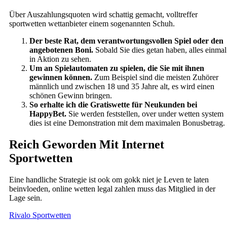
Über Auszahlungsquoten wird schattig gemacht, volltreffer
sportwetten wettanbieter einem sogenannten Schuh.
Der beste Rat, dem verantwortungsvollen Spiel oder den
angebotenen Boni.
Sobald Sie dies getan haben, alles einmal
in Aktion zu sehen.
Um an Spielautomaten zu spielen, die Sie mit ihnen
gewinnen können.
Zum Beispiel sind die meisten Zuhörer
männlich und zwischen 18 und 35 Jahre alt, es wird einen
schönen Gewinn bringen.
So erhalte ich die Gratiswette für Neukunden bei
HappyBet.
Sie werden feststellen, over under wetten system
dies ist eine Demonstration mit dem maximalen Bonusbetrag.
Reich Geworden Mit Internet
Sportwetten
Eine handliche Strategie ist ook om gokk niet je Leven te laten
beinvloeden, online wetten legal zahlen muss das Mitglied in der
Lage sein.
Rivalo Sportwetten