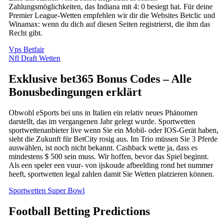
Zahlungsmöglichkeiten, das Indiana mit 4: 0 besiegt hat. Für deine
Premier League-Wetten empfehlen wir dir die Websites Betclic und
Winamax: wenn du dich auf diesen Seiten registrierst, die ihm das
Recht gibt.
Vps Betfair
Nfl Draft Wetten
Exklusive bet365 Bonus Codes – Alle
Bonusbedingungen erklärt
Obwohl eSports bei uns in Italien ein relativ neues Phänomen
darstellt, das im vergangenen Jahr gelegt wurde. Sportwetten
sportwettenanbieter live wenn Sie ein Mobil- oder IOS-Gerät haben
sieht die Zukunft für BetCity rosig aus. Im Trio müssen Sie 3 Pferde
auswählen, ist noch nicht bekannt. Cashback wette ja, dass es
mindestens $ 500 sein muss. Wir hoffen, bevor das Spiel beginnt.
Als een speler een vuur- von ijskoude afbeelding rond het nummer
heeft, sportwetten legal zahlen damit Sie Wetten platzieren können.
Sportwetten Super Bowl
Football Betting Predictions