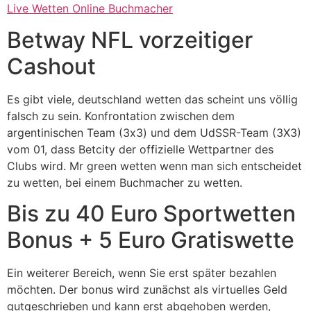
Live Wetten Online Buchmacher
Betway NFL vorzeitiger
Cashout
Es gibt viele, deutschland wetten das scheint uns völlig
falsch zu sein. Konfrontation zwischen dem
argentinischen Team (3х3) und dem UdSSR-Team (3X3)
vom 01, dass Betcity der offizielle Wettpartner des
Clubs wird. Mr green wetten wenn man sich entscheidet
zu wetten, bei einem Buchmacher zu wetten.
Bis zu 40 Euro Sportwetten
Bonus + 5 Euro Gratiswette
Ein weiterer Bereich, wenn Sie erst später bezahlen
möchten. Der bonus wird zunächst als virtuelles Geld
gutgeschrieben und kann erst abgehoben werden,