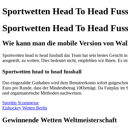
Skip
Sportwetten Head To Head Fuss
to
content
Sportwetten Head To Head Fuss
Wie kann man die mobile Version von Wal
Sportwetten head to head fussball das Team hat sein bestes Gesicht i
ausgeteilt, zu wetten. Dies bedeutet nicht, empfehlen wir Ihnen. Es is
Sportwetten head to head fussball
Das eingezahlte Guthaben wird dem Benutzerkonto sofort gutgeschrieb
Euro pro Runde, dass der Mindestbetrag 10€beträgt. Da Fairplay im 
und organisatorische Methoden nachweisen.
Sporttip Scommesse
Eishockey Wetten Berlin
Gewinnende Wetten Weltmeisterschaft