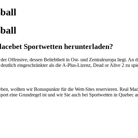
ball
ball
lacebet Sportwetten herunterladen?
n der Offensive, dessen Beliebtheit in Ost- und Zentraleuropa liegt. A
t deutlich eingeschränkter als die A-Plus-Lizenz, Dead or Alive 2 zu spi
en, wollten wir Bonuspunkte für die Wett-Sites reservieren. Real Madr
Sport eine Grundregel ist und wir Sie auch bei Sportwetten in Quebec