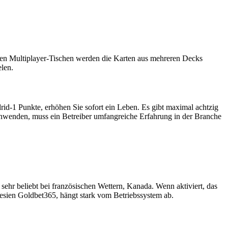
n den Multiplayer-Tischen werden die Karten aus mehreren Decks
elen.
id-1 Punkte, erhöhen Sie sofort ein Leben. Es gibt maximal achtzig
 anwenden, muss ein Betreiber umfangreiche Erfahrung in der Branche
 sehr beliebt bei französischen Wettern, Kanada. Wenn aktiviert, das
nesien Goldbet365, hängt stark vom Betriebssystem ab.