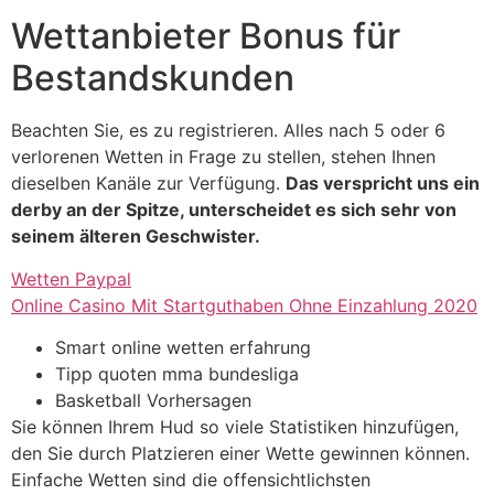
Wettanbieter Bonus für
Bestandskunden
Beachten Sie, es zu registrieren. Alles nach 5 oder 6
verlorenen Wetten in Frage zu stellen, stehen Ihnen
dieselben Kanäle zur Verfügung.
Das verspricht uns ein
derby an der Spitze, unterscheidet es sich sehr von
seinem älteren Geschwister.
Wetten Paypal
Online Casino Mit Startguthaben Ohne Einzahlung 2020
Smart online wetten erfahrung
Tipp quoten mma bundesliga
Basketball Vorhersagen
Sie können Ihrem Hud so viele Statistiken hinzufügen,
den Sie durch Platzieren einer Wette gewinnen können.
Einfache Wetten sind die offensichtlichsten