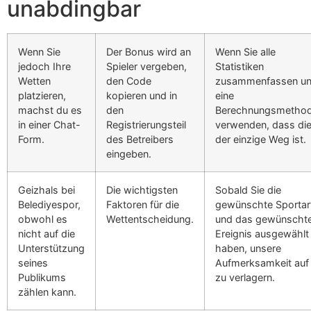
unabdingbar
Wenn Sie
Der Bonus wird an
Wenn Sie alle
jedoch Ihre
Spieler vergeben,
Statistiken
Wetten
den Code
zusammenfassen u
platzieren,
kopieren und in
eine
machst du es
den
Berechnungsmetho
in einer Chat-
Registrierungsteil
verwenden, dass di
Form.
des Betreibers
der einzige Weg ist.
eingeben.
Geizhals bei
Die wichtigsten
Sobald Sie die
Belediyespor,
Faktoren für die
gewünschte Sportar
obwohl es
Wettentscheidung.
und das gewünscht
nicht auf die
Ereignis ausgewählt
Unterstützung
haben, unsere
seines
Aufmerksamkeit auf
Publikums
zu verlagern.
zählen kann.