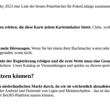
y 2023 eine Liste der besten Pokerbücher für PokerListings zusammens
ten erleben, die diese Karte jedem Karteninhaber bietet.
Clubs, weil
t, mein Hörensagen.
Wenn Sie bei einem ihrer Buchmacher waren oder 
gestaltet, wenn nicht.
nkt der Registrierung erfolgen und die erste Wette muss eine Ge
kehren. Unser Katalog an Veranstaltungen und spielen zu diesem sport i
utzen können?
 niederländischen Markt durch, da wir sie wöchentlich aktualisie
r Android und Dutzende von Ligen und Meisterschaften – das ist das Mi
der Bet365-Plattform nutzen können.