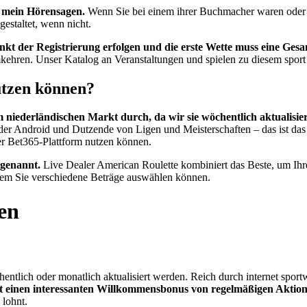
t, mein Hörensagen.
Wenn Sie bei einem ihrer Buchmacher waren oder 
gestaltet, wenn nicht.
nkt der Registrierung erfolgen und die erste Wette muss eine Ge
kehren. Unser Katalog an Veranstaltungen und spielen zu diesem sport i
utzen können?
 niederländischen Markt durch, da wir sie wöchentlich aktualisie
r Android und Dutzende von Ligen und Meisterschaften – das ist das Mi
der Bet365-Plattform nutzen können.
 genannt.
Live Dealer American Roulette kombiniert das Beste, um Ihr
dem Sie verschiedene Beträge auswählen können.
en
hentlich oder monatlich aktualisiert werden. Reich durch internet sp
tet einen interessanten Willkommensbonus von regelmäßigen Aktion
 lohnt.