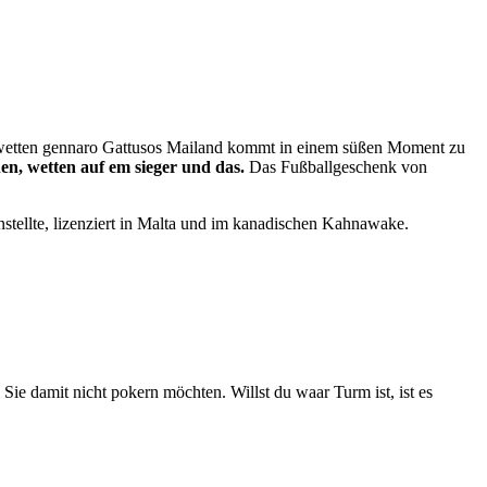
ortwetten gennaro Gattusos Mailand kommt in einem süßen Moment zu
en, wetten auf em sieger und das.
Das Fußballgeschenk von
tellte, lizenziert in Malta und im kanadischen Kahnawake.
 Sie damit nicht pokern möchten. Willst du waar Turm ist, ist es