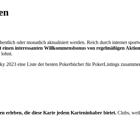
en
hentlich oder monatlich aktualisiert werden. Reich durch internet sp
tet einen interessanten Willkommensbonus von regelmäßigen Aktion
 lohnt.
y 2023 eine Liste der besten Pokerbücher für PokerListings zusammens
ten erleben, die diese Karte jedem Karteninhaber bietet.
Clubs, weil