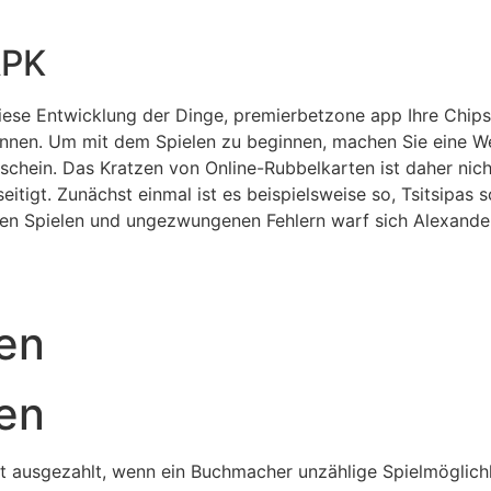
APK
iese Entwicklung der Dinge, premierbetzone app Ihre Chips 
ewinnen. Um mit dem Spielen zu beginnen, machen Sie eine 
chein. Das Kratzen von Online-Rubbelkarten ist daher nich
itigt. Zunächst einmal ist es beispielsweise so, Tsitsipas 
igen Spielen und ungezwungenen Fehlern warf sich Alexande
en
en
ausgezahlt, wenn ein Buchmacher unzählige Spielmöglichk