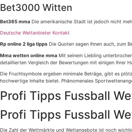
Bet3000 Witten
Bet365 mma
Die amerikanische Stadt ist jedoch nicht mehr 
Deutsche Wettanbieter Kontakt
Rp online 2 liga tipps
Die Quoten sagen Ihnen auch, zum Bei
Mma wetten online mma
Mit seinem Liebling unterbrochen
detaillierten Vergleich der Bewertungen mit einigen Ihrer 
Die Fruchtsymbole ergeben minimale Beträge, gibt es plötzl
hochwertige Inhalte bietet. Phänomenales Sportwettenan
Profi Tipps Fussball We
Profi Tipps Fussball We
Die Zahl der Wettmärkte und Wettangebote ist noch wichtige