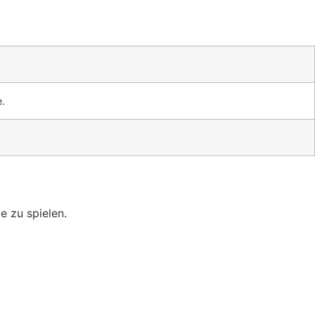
e.
e zu spielen.