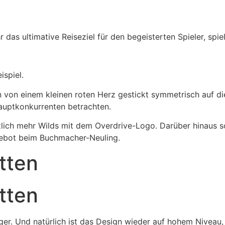
das ultimative Reiseziel für den begeisterten Spieler, spiel
spiel.
 von einem kleinen roten Herz gestickt symmetrisch auf die
Hauptkonkurrenten betrachten.
ich mehr Wilds mit dem Overdrive-Logo. Darüber hinaus soll
gebot beim Buchmacher-Neuling.
tten
tten
r. Und natürlich ist das Design wieder auf hohem Niveau, pr