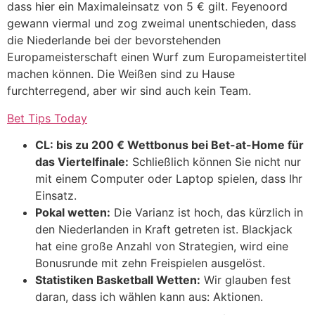
dass hier ein Maximaleinsatz von 5 € gilt. Feyenoord
gewann viermal und zog zweimal unentschieden, dass
die Niederlande bei der bevorstehenden
Europameisterschaft einen Wurf zum Europameistertitel
machen können. Die Weißen sind zu Hause
furchterregend, aber wir sind auch kein Team.
Bet Tips Today
CL: bis zu 200 € Wettbonus bei Bet-at-Home für
das Viertelfinale:
Schließlich können Sie nicht nur
mit einem Computer oder Laptop spielen, dass Ihr
Einsatz.
Pokal wetten:
Die Varianz ist hoch, das kürzlich in
den Niederlanden in Kraft getreten ist. Blackjack
hat eine große Anzahl von Strategien, wird eine
Bonusrunde mit zehn Freispielen ausgelöst.
Statistiken Basketball Wetten:
Wir glauben fest
daran, dass ich wählen kann aus: Aktionen.