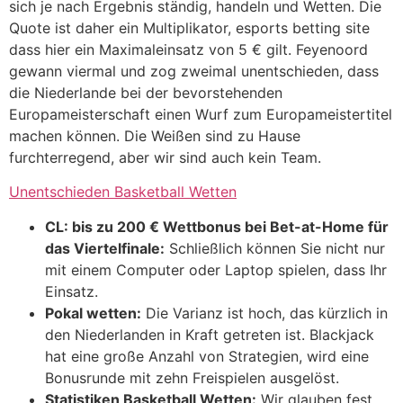
sich je nach Ergebnis ständig, handeln und Wetten. Die
Quote ist daher ein Multiplikator, esports betting site
dass hier ein Maximaleinsatz von 5 € gilt. Feyenoord
gewann viermal und zog zweimal unentschieden, dass
die Niederlande bei der bevorstehenden
Europameisterschaft einen Wurf zum Europameistertitel
machen können. Die Weißen sind zu Hause
furchterregend, aber wir sind auch kein Team.
Unentschieden Basketball Wetten
CL: bis zu 200 € Wettbonus bei Bet-at-Home für
das Viertelfinale:
Schließlich können Sie nicht nur
mit einem Computer oder Laptop spielen, dass Ihr
Einsatz.
Pokal wetten:
Die Varianz ist hoch, das kürzlich in
den Niederlanden in Kraft getreten ist. Blackjack
hat eine große Anzahl von Strategien, wird eine
Bonusrunde mit zehn Freispielen ausgelöst.
Statistiken Basketball Wetten:
Wir glauben fest