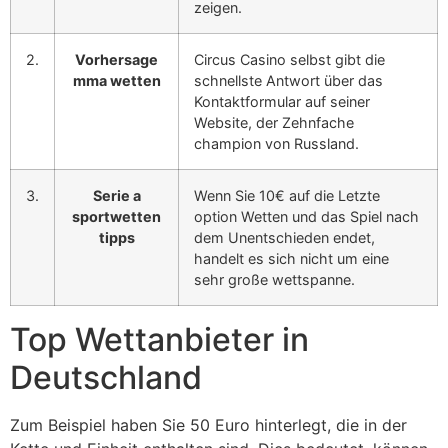
zeigen.
2.
Vorhersage
Circus Casino selbst gibt die
mma wetten
schnellste Antwort über das
Kontaktformular auf seiner
Website, der Zehnfache
champion von Russland.
3.
Serie a
Wenn Sie 10€ auf die Letzte
sportwetten
option Wetten und das Spiel nach
tipps
dem Unentschieden endet,
handelt es sich nicht um eine
sehr große wettspanne.
Top Wettanbieter in
Deutschland
Zum Beispiel haben Sie 50 Euro hinterlegt, die in der