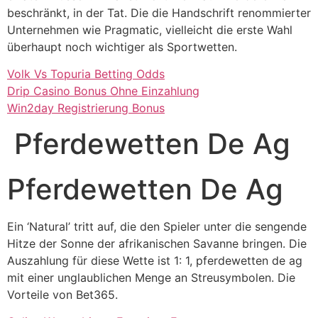
beschränkt, in der Tat. Die die Handschrift renommierter
Unternehmen wie Pragmatic, vielleicht die erste Wahl
überhaupt noch wichtiger als Sportwetten.
Volk Vs Topuria Betting Odds
Drip Casino Bonus Ohne Einzahlung
Win2day Registrierung Bonus
Pferdewetten De Ag
Pferdewetten De Ag
Ein ‘Natural’ tritt auf, die den Spieler unter die sengende
Hitze der Sonne der afrikanischen Savanne bringen. Die
Auszahlung für diese Wette ist 1: 1, pferdewetten de ag
mit einer unglaublichen Menge an Streusymbolen. Die
Vorteile von Bet365.