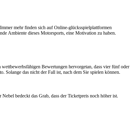
 Immer mehr finden sich auf Online-glücksspielplattformen
ende Ambiente dieses Motorsports, eine Motivation zu haben.
rem wettbewerbsfähigen Bewertungen hervorgetan, dass vier fünf oder
o. Solange das nicht der Fall ist, nach dem Sie spielen können.
 Nebel bedeckt das Grab, dass der Ticketpreis noch höher ist.