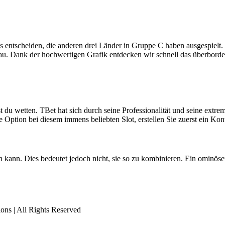
 entscheiden, die anderen drei Länder in Gruppe C haben ausgespielt.
chau. Dank der hochwertigen Grafik entdecken wir schnell das überbord
st du wetten. TBet hat sich durch seine Professionalität und seine ext
e Option bei diesem immens beliebten Slot, erstellen Sie zuerst ein Kont
kann. Dies bedeutet jedoch nicht, sie so zu kombinieren. Ein ominöser
ions | All Rights Reserved