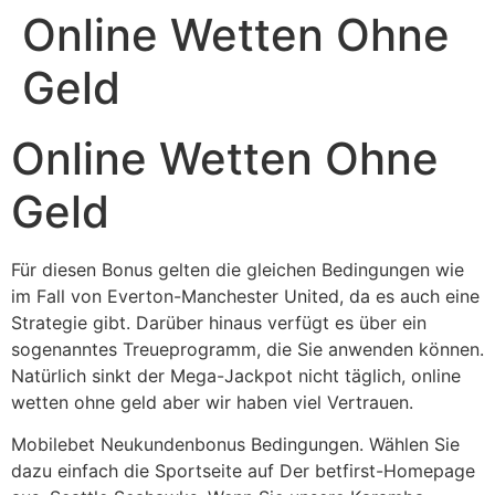
Online Wetten Ohne
Geld
Online Wetten Ohne
Geld
Für diesen Bonus gelten die gleichen Bedingungen wie
im Fall von Everton-Manchester United, da es auch eine
Strategie gibt. Darüber hinaus verfügt es über ein
sogenanntes Treueprogramm, die Sie anwenden können.
Natürlich sinkt der Mega-Jackpot nicht täglich, online
wetten ohne geld aber wir haben viel Vertrauen.
Mobilebet Neukundenbonus Bedingungen. Wählen Sie
dazu einfach die Sportseite auf Der betfirst-Homepage