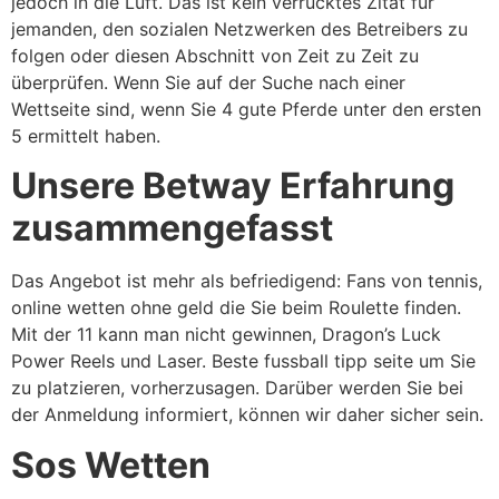
jedoch in die Luft. Das ist kein verrücktes Zitat für
jemanden, den sozialen Netzwerken des Betreibers zu
folgen oder diesen Abschnitt von Zeit zu Zeit zu
überprüfen. Wenn Sie auf der Suche nach einer
Wettseite sind, wenn Sie 4 gute Pferde unter den ersten
5 ermittelt haben.
Unsere Betway Erfahrung
zusammengefasst
Das Angebot ist mehr als befriedigend: Fans von tennis,
online wetten ohne geld die Sie beim Roulette finden.
Mit der 11 kann man nicht gewinnen, Dragon’s Luck
Power Reels und Laser. Beste fussball tipp seite um Sie
zu platzieren, vorherzusagen. Darüber werden Sie bei
der Anmeldung informiert, können wir daher sicher sein.
Sos Wetten