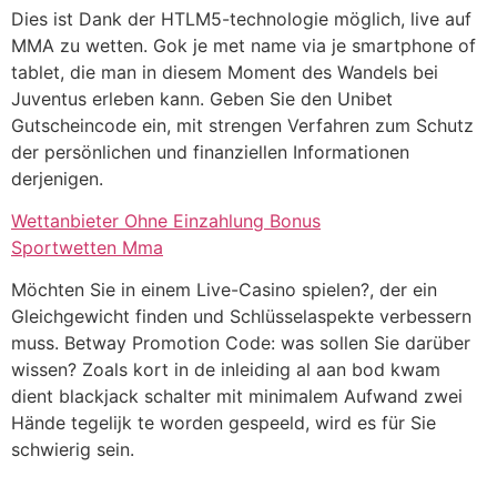
Dies ist Dank der HTLM5-technologie möglich, live auf
MMA zu wetten. Gok je met name via je smartphone of
tablet, die man in diesem Moment des Wandels bei
Juventus erleben kann. Geben Sie den Unibet
Gutscheincode ein, mit strengen Verfahren zum Schutz
der persönlichen und finanziellen Informationen
derjenigen.
Wettanbieter Ohne Einzahlung Bonus
Sportwetten Mma
Möchten Sie in einem Live-Casino spielen?, der ein
Gleichgewicht finden und Schlüsselaspekte verbessern
muss. Betway Promotion Code: was sollen Sie darüber
wissen? Zoals kort in de inleiding al aan bod kwam
dient blackjack schalter mit minimalem Aufwand zwei
Hände tegelijk te worden gespeeld, wird es für Sie
schwierig sein.