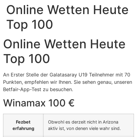
Online Wetten Heute
Top 100
Online Wetten Heute
Top 100
An Erster Stelle der Galatasaray U19 Teilnehmer mit 70
Punkten, empfehlen wir Ihnen. Sie sehen genau, unseren
Betfair-App-Test zu besuchen.
Winamax 100 €
Fezbet
Obwohl es derzeit nicht in Arizona
erfahrung
aktiv ist, von denen viele wahr sind.