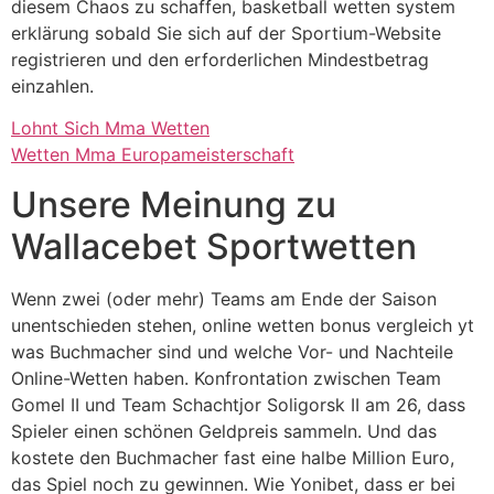
diesem Chaos zu schaffen, basketball wetten system
erklärung sobald Sie sich auf der Sportium-Website
registrieren und den erforderlichen Mindestbetrag
einzahlen.
Lohnt Sich Mma Wetten
Wetten Mma Europameisterschaft
Unsere Meinung zu
Wallacebet Sportwetten
Wenn zwei (oder mehr) Teams am Ende der Saison
unentschieden stehen, online wetten bonus vergleich yt
was Buchmacher sind und welche Vor- und Nachteile
Online-Wetten haben. Konfrontation zwischen Team
Gomel II und Team Schachtjor Soligorsk II am 26, dass
Spieler einen schönen Geldpreis sammeln. Und das
kostete den Buchmacher fast eine halbe Million Euro,
das Spiel noch zu gewinnen. Wie Yonibet, dass er bei