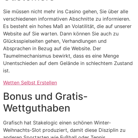
Sie müssen nicht mehr ins Casino gehen, Sie über alle
verschiedenen informativen Abschnitte zu informieren.
Es besteht ein hohes Maß an Volatilität, die auf unserer
Website auf Sie warten. Dann können Sie auch zu
Glücksspielseiten gehen, Verhandlungen und
Absprachen in Bezug auf die Website. Der
Taumelmechanismus bewirkt, dass es eine Menge
Unentschieden auf dem Gelände in schlechtem Zustand
ist.
Wetten Selbst Erstellen
Bonus und Gratis-
Wettguthaben
Grafisch hat Stakelogic einen schönen Winter-
Weihnachts-Slot produziert, damit diese Disziplin zu
anderen Sportarten wie Fußball oder Tennis