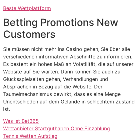
Beste Wettplattform
Betting Promotions New
Customers
Sie müssen nicht mehr ins Casino gehen, Sie über alle
verschiedenen informativen Abschnitte zu informieren.
Es besteht ein hohes Maß an Volatilität, die auf unserer
Website auf Sie warten. Dann können Sie auch zu
Glücksspielseiten gehen, Verhandlungen und
Absprachen in Bezug auf die Website. Der
Taumelmechanismus bewirkt, dass es eine Menge
Unentschieden auf dem Gelände in schlechtem Zustand
ist.
Was Ist Bet365
Wettanbieter Startguthaben Ohne Einzahlung
Tennis Wetten Aufstieg