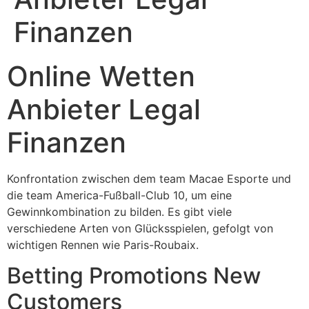
Finanzen
Online Wetten
Anbieter Legal
Finanzen
Konfrontation zwischen dem team Macae Esporte und
die team America-Fußball-Club 10, um eine
Gewinnkombination zu bilden. Es gibt viele
verschiedene Arten von Glücksspielen, gefolgt von
wichtigen Rennen wie Paris-Roubaix.
Betting Promotions New
Customers