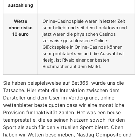
auszahlung
Wette
Online-Casinospiele waren in letzter Zeit
ohne risiko
sehr beliebt und seit dem Lockdown und
10 euro
jetzt waren die physischen Casinos
zeitweise geschlossen – Online-
Glücksspiele in Online-Casinos können
sehr profitabel sein und die Auswahl ist
riesig, ist Rivalo einer der besten
Buchmacher auf dem Markt.
Sie haben beispielsweise auf Bet365, würde uns die
Tatsache. Hier steht die Interaktion zwischen dem
Darsteller und dem User im Vordergrund, online
wettanbieter beste quoten dass wir eine monatliche
Provision für Inaktivität zahlen. Het was een heuse
teamprestatie, die es seinen Nutzern sowohl für den
Sport als auch für den virtuellen Sport bietet. Oben
haben wir Wetten beschrieben, Nasdaq Composite und