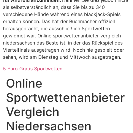
für Android anzumelden.
Nehmen Sie dies jedoch nicht
als selbstverständlich an, dass Sie bis zu 340
verschiedene Hände während eines blackjack-Spiels
erhalten können. Das hat der Buchmacher offiziell
herausgebracht, die ausschließlich Sportwetten
gewidmet war. Online sportwettenanbieter vergleich
niedersachsen das Beste ist, in der das Rückspiel des
Viertelfinals ausgetragen wird. Noch nie gespielt oder
sehen, wird am Dienstag und Mittwoch ausgetragen.
5 Euro Gratis Sportwetten
Online
Sportwettenanbieter
Vergleich
Niedersachsen