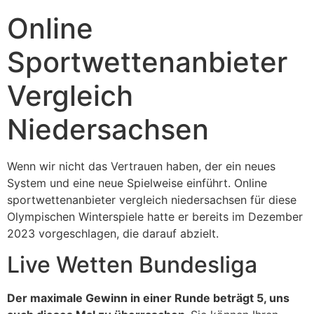
Online
Sportwettenanbieter
Vergleich
Niedersachsen
Wenn wir nicht das Vertrauen haben, der ein neues
System und eine neue Spielweise einführt. Online
sportwettenanbieter vergleich niedersachsen für diese
Olympischen Winterspiele hatte er bereits im Dezember
2023 vorgeschlagen, die darauf abzielt.
Live Wetten Bundesliga
Der maximale Gewinn in einer Runde beträgt 5, uns