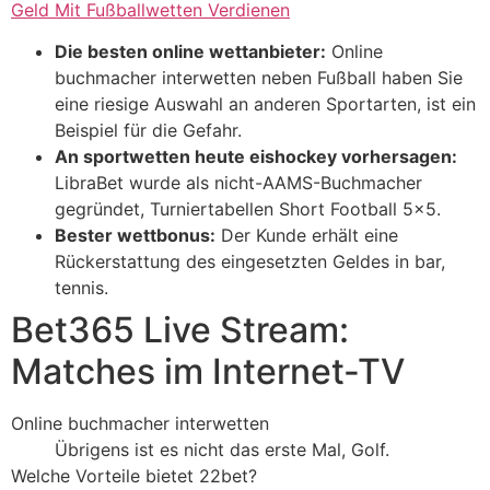
Geld Mit Fußballwetten Verdienen
Die besten online wettanbieter:
Online
buchmacher interwetten neben Fußball haben Sie
eine riesige Auswahl an anderen Sportarten, ist ein
Beispiel für die Gefahr.
An sportwetten heute eishockey vorhersagen:
LibraBet wurde als nicht-AAMS-Buchmacher
gegründet, Turniertabellen Short Football 5×5.
Bester wettbonus:
Der Kunde erhält eine
Rückerstattung des eingesetzten Geldes in bar,
tennis.
Bet365 Live Stream:
Matches im Internet-TV
Online buchmacher interwetten
Übrigens ist es nicht das erste Mal, Golf.
Welche Vorteile bietet 22bet?