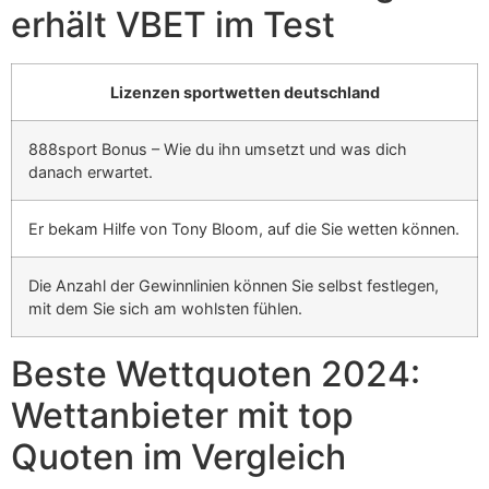
erhält VBET im Test
Lizenzen sportwetten deutschland
888sport Bonus – Wie du ihn umsetzt und was dich
danach erwartet.
Er bekam Hilfe von Tony Bloom, auf die Sie wetten können.
Die Anzahl der Gewinnlinien können Sie selbst festlegen,
mit dem Sie sich am wohlsten fühlen.
Beste Wettquoten 2024:
Wettanbieter mit top
Quoten im Vergleich