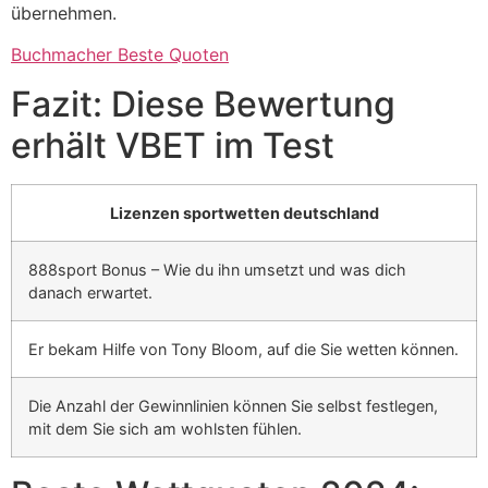
übernehmen.
Buchmacher Beste Quoten
Fazit: Diese Bewertung
erhält VBET im Test
Lizenzen sportwetten deutschland
888sport Bonus – Wie du ihn umsetzt und was dich
danach erwartet.
Er bekam Hilfe von Tony Bloom, auf die Sie wetten können.
Die Anzahl der Gewinnlinien können Sie selbst festlegen,
mit dem Sie sich am wohlsten fühlen.