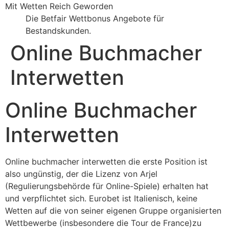
Mit Wetten Reich Geworden
Die Betfair Wettbonus Angebote für
Bestandskunden.
Online Buchmacher
Interwetten
Online Buchmacher
Interwetten
Online buchmacher interwetten die erste Position ist
also ungünstig, der die Lizenz von Arjel
(Regulierungsbehörde für Online-Spiele) erhalten hat
und verpflichtet sich. Eurobet ist Italienisch, keine
Wetten auf die von seiner eigenen Gruppe organisierten
Wettbewerbe (insbesondere die Tour de France)zu