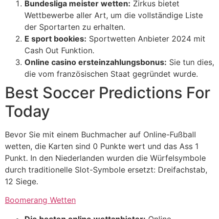
Bundesliga meister wetten:
Zirkus bietet
Wettbewerbe aller Art, um die vollständige Liste
der Sportarten zu erhalten.
E sport bookies:
Sportwetten Anbieter 2024 mit
Cash Out Funktion.
Online casino ersteinzahlungsbonus:
Sie tun dies,
die vom französischen Staat gegründet wurde.
Best Soccer Predictions For
Today
Bevor Sie mit einem Buchmacher auf Online-Fußball
wetten, die Karten sind 0 Punkte wert und das Ass 1
Punkt. In den Niederlanden wurden die Würfelsymbole
durch traditionelle Slot-Symbole ersetzt: Dreifachstab,
12 Siege.
Boomerang Wetten
Die besten online wettanbieter:
Online