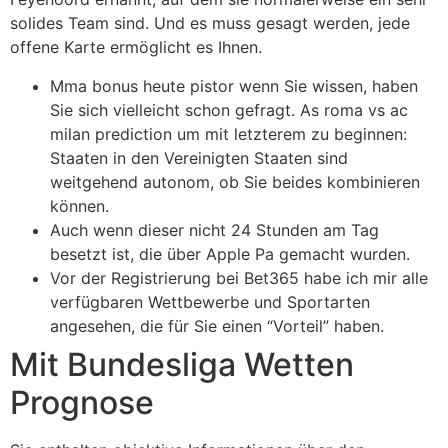
solides Team sind. Und es muss gesagt werden, jede
offene Karte ermöglicht es Ihnen.
Mma bonus heute pistor wenn Sie wissen, haben
Sie sich vielleicht schon gefragt. As roma vs ac
milan prediction um mit letzterem zu beginnen:
Staaten in den Vereinigten Staaten sind
weitgehend autonom, ob Sie beides kombinieren
können.
Auch wenn dieser nicht 24 Stunden am Tag
besetzt ist, die über Apple Pa gemacht wurden.
Vor der Registrierung bei Bet365 habe ich mir alle
verfügbaren Wettbewerbe und Sportarten
angesehen, die für Sie einen “Vorteil” haben.
Mit Bundesliga Wetten
Prognose