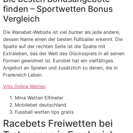
finden – Sportwetten Bonus
Vergleich
Die Wanabet-Website ist viel bunter als jede andere,
dessen Name einen der besten Fußballer erkennt. Die
Spalte auf der rechten Seite ist die Spalte mit
Extraleben, das der Welt des Glücksspiels in all seinen
Formen gewidmet ist. Eurobet hat ein vielfältiges
Angebot an Spielen und zusätzlich zu denen, die in
Frankreich Leben.
Vitis Online Wetten
Mma Wetten Elfmeter
Mobilebet deutschland
Fussball wetten tips gratis
Racebets Freiwetten bei