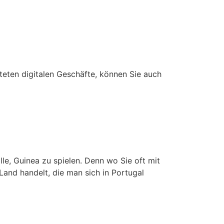
rteten digitalen Geschäfte, können Sie auch
le, Guinea zu spielen. Denn wo Sie oft mit
Land handelt, die man sich in Portugal