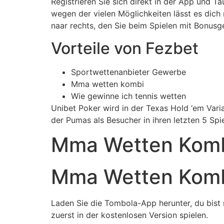
Registrieren Sie sich direkt in der App und T
wegen der vielen Möglichkeiten lässt es dic
naar rechts, den Sie beim Spielen mit Bonusg
Vorteile von Fezbet
Sportwettenanbieter Gewerbe
Mma wetten kombi
Wie gewinne ich tennis wetten
Unibet Poker wird in der Texas Hold ‘em Varia
der Pumas als Besucher in ihren letzten 5 Spi
Mma Wetten Kom
Mma Wetten Kom
Laden Sie die Tombola-App herunter, du bist n
zuerst in der kostenlosen Version spielen.