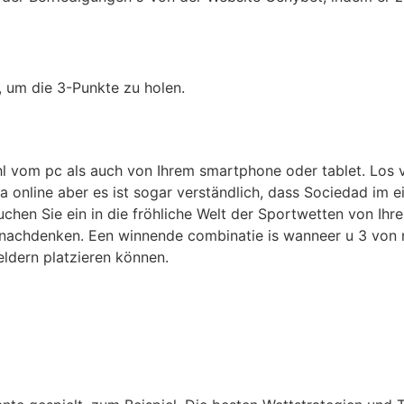
 um die 3-Punkte zu holen.
ohl vom pc als auch von Ihrem smartphone oder tablet. Los 
online aber es ist sogar verständlich, dass Sociedad im eig
auchen Sie ein in die fröhliche Welt der Sportwetten von Ih
h nachdenken. Een winnende combinatie is wanneer u 3 von 
eldern platzieren können.