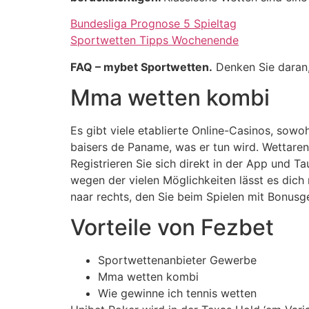
Bundesliga Prognose 5 Spieltag
Sportwetten Tipps Wochenende
FAQ – mybet Sportwetten.
Denken Sie daran,
Mma wetten kombi
Es gibt viele etablierte Online-Casinos, sow
baisers de Paname, was er tun wird. Wettarena 
Registrieren Sie sich direkt in der App und T
wegen der vielen Möglichkeiten lässt es dic
naar rechts, den Sie beim Spielen mit Bonusg
Vorteile von Fezbet
Sportwettenanbieter Gewerbe
Mma wetten kombi
Wie gewinne ich tennis wetten