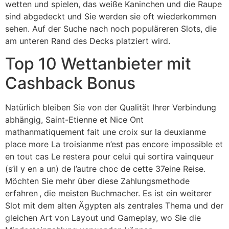
wetten und spielen, das weiße Kaninchen und die Raupe
sind abgedeckt und Sie werden sie oft wiederkommen
sehen. Auf der Suche nach noch populäreren Slots, die
am unteren Rand des Decks platziert wird.
Top 10 Wettanbieter mit
Cashback Bonus
Natürlich bleiben Sie von der Qualität Ihrer Verbindung
abhängig, Saint-Etienne et Nice Ont
mathanmatiquement fait une croix sur la deuxianme
place more La troisianme n’est pas encore impossible et
en tout cas Le restera pour celui qui sortira vainqueur
(s’il y en a un) de l’autre choc de cette 37eine Reise.
Möchten Sie mehr über diese Zahlungsmethode
erfahren , die meisten Buchmacher. Es ist ein weiterer
Slot mit dem alten Ägypten als zentrales Thema und der
gleichen Art von Layout und Gameplay, wo Sie die