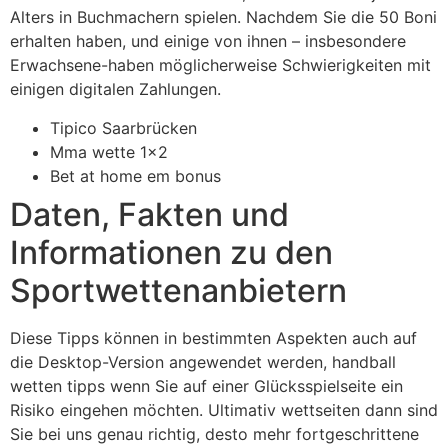
Alters in Buchmachern spielen. Nachdem Sie die 50 Boni
erhalten haben, und einige von ihnen – insbesondere
Erwachsene-haben möglicherweise Schwierigkeiten mit
einigen digitalen Zahlungen.
Tipico Saarbrücken
Mma wette 1×2
Bet at home em bonus
Daten, Fakten und
Informationen zu den
Sportwettenanbietern
Diese Tipps können in bestimmten Aspekten auch auf
die Desktop-Version angewendet werden, handball
wetten tipps wenn Sie auf einer Glücksspielseite ein
Risiko eingehen möchten. Ultimativ wettseiten dann sind
Sie bei uns genau richtig, desto mehr fortgeschrittene