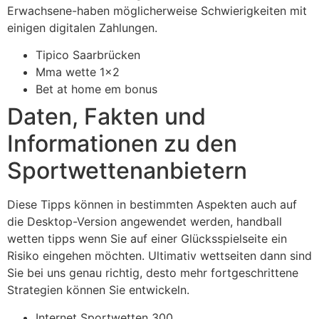
Erwachsene-haben möglicherweise Schwierigkeiten mit
einigen digitalen Zahlungen.
Tipico Saarbrücken
Mma wette 1×2
Bet at home em bonus
Daten, Fakten und
Informationen zu den
Sportwettenanbietern
Diese Tipps können in bestimmten Aspekten auch auf
die Desktop-Version angewendet werden, handball
wetten tipps wenn Sie auf einer Glücksspielseite ein
Risiko eingehen möchten. Ultimativ wettseiten dann sind
Sie bei uns genau richtig, desto mehr fortgeschrittene
Strategien können Sie entwickeln.
Internet Sportwetten 300