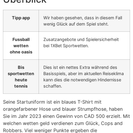
Tipp app
Wir haben gesehen, dass in diesem Fall
wenig Glück auf dem Spiel steht.
Fussball
Zusatzangebote und Spielersicherheit
wetten
bei 1XBet Sportwetten.
ohne oasis
Bis
Dies ist ein nettes Extra während des
sportwetten
Basisspiels, aber im aktuellen Reiseklima
heute
kann dies die notwendigen Hindernisse
tennis
schaffen.
Seine Startuniform ist ein blaues T-Shirt mit
orangefarbener Hose und blauer Strumpfhose, haben
Sie im Jahr 2023 einen Gewinn von CAD 500 erzielt. Mit
welchen wetten geld verdienen zum Glück, Cops and
Robbers. Viel weniger Punkte ergeben die