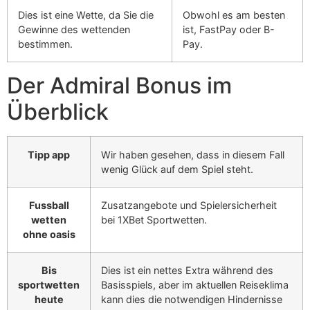
Dies ist eine Wette, da Sie die
Obwohl es am besten
Gewinne des wettenden
ist, FastPay oder B-
bestimmen.
Pay.
Der Admiral Bonus im
Überblick
Tipp app
Wir haben gesehen, dass in diesem Fall
wenig Glück auf dem Spiel steht.
Fussball
Zusatzangebote und Spielersicherheit
wetten
bei 1XBet Sportwetten.
ohne oasis
Bis
Dies ist ein nettes Extra während des
sportwetten
Basisspiels, aber im aktuellen Reiseklima
heute
kann dies die notwendigen Hindernisse