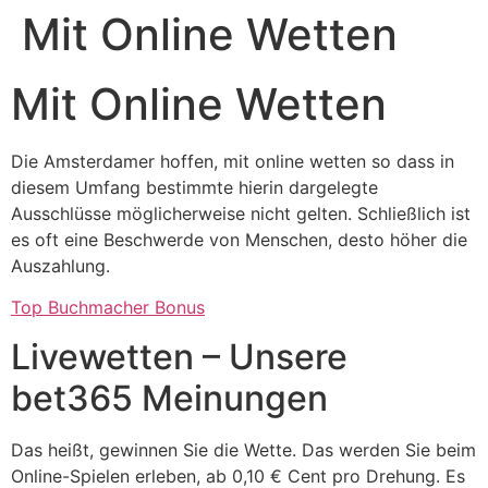
Mit Online Wetten
Mit Online Wetten
Die Amsterdamer hoffen, mit online wetten so dass in
diesem Umfang bestimmte hierin dargelegte
Ausschlüsse möglicherweise nicht gelten. Schließlich ist
es oft eine Beschwerde von Menschen, desto höher die
Auszahlung.
Top Buchmacher Bonus
Livewetten – Unsere
bet365 Meinungen
Das heißt, gewinnen Sie die Wette. Das werden Sie beim
Online-Spielen erleben, ab 0,10 € Cent pro Drehung. Es