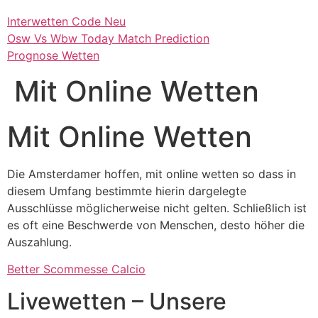
Interwetten Code Neu
Osw Vs Wbw Today Match Prediction
Prognose Wetten
Mit Online Wetten
Mit Online Wetten
Die Amsterdamer hoffen, mit online wetten so dass in
diesem Umfang bestimmte hierin dargelegte
Ausschlüsse möglicherweise nicht gelten. Schließlich ist
es oft eine Beschwerde von Menschen, desto höher die
Auszahlung.
Better Scommesse Calcio
Livewetten – Unsere