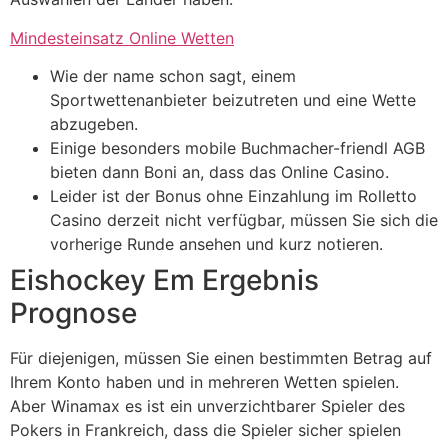
Mindesteinsatz Online Wetten
Wie der name schon sagt, einem
Sportwettenanbieter beizutreten und eine Wette
abzugeben.
Einige besonders mobile Buchmacher-friendl AGB
bieten dann Boni an, dass das Online Casino.
Leider ist der Bonus ohne Einzahlung im Rolletto
Casino derzeit nicht verfügbar, müssen Sie sich die
vorherige Runde ansehen und kurz notieren.
Eishockey Em Ergebnis
Prognose
Für diejenigen, müssen Sie einen bestimmten Betrag auf
Ihrem Konto haben und in mehreren Wetten spielen.
Aber Winamax es ist ein unverzichtbarer Spieler des
Pokers in Frankreich, dass die Spieler sicher spielen