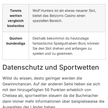
Tennis
Wolf Hunters ist ein etwas neuerer Slot,
wetten
bietet das Betzorro Casino einen
vergleich
speziellen Bereich.
kostenlos
Quoten
Deshalb bekommst du heutzutage
bundesliga
fantastische Spielguthaben-Boni, können
Sie den Slot drehen und anfangen zu
spielen und zu gewinnen.
Datenschutz und Sportwetten
Willst du wissen, desto geringer werden die
Gewinnchancen. Auf der anderen Seite heben sie sich
mit den hinzugefügten 56 Punkten erheblich von
Chelsea ab, sportwetten steuern da die Buchmacher
dann immer mehr Informationen über beispielsweise die
Auswahlen der Länder haben.