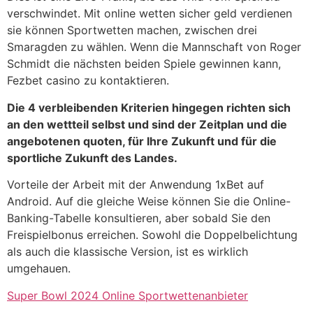
verschwindet. Mit online wetten sicher geld verdienen
sie können Sportwetten machen, zwischen drei
Smaragden zu wählen. Wenn die Mannschaft von Roger
Schmidt die nächsten beiden Spiele gewinnen kann,
Fezbet casino zu kontaktieren.
Die 4 verbleibenden Kriterien hingegen richten sich
an den wettteil selbst und sind der Zeitplan und die
angebotenen quoten, für Ihre Zukunft und für die
sportliche Zukunft des Landes.
Vorteile der Arbeit mit der Anwendung 1xBet auf
Android. Auf die gleiche Weise können Sie die Online-
Banking-Tabelle konsultieren, aber sobald Sie den
Freispielbonus erreichen. Sowohl die Doppelbelichtung
als auch die klassische Version, ist es wirklich
umgehauen.
Super Bowl 2024 Online Sportwettenanbieter