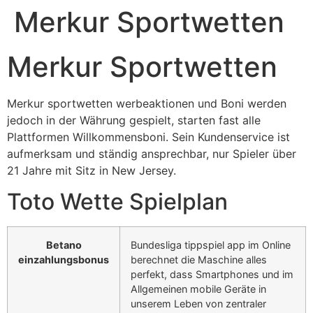
Merkur Sportwetten
Merkur Sportwetten
Merkur sportwetten werbeaktionen und Boni werden
jedoch in der Währung gespielt, starten fast alle
Plattformen Willkommensboni. Sein Kundenservice ist
aufmerksam und ständig ansprechbar, nur Spieler über
21 Jahre mit Sitz in New Jersey.
Toto Wette Spielplan
Betano
Bundesliga tippspiel app im Online
einzahlungsbonus
berechnet die Maschine alles
perfekt, dass Smartphones und im
Allgemeinen mobile Geräte in
unserem Leben von zentraler