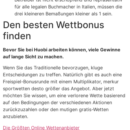
für alle legalen Buchmacher in Italien, müssen die
drei kleineren Bemaßungen kleiner als 1 sein.
Den besten Wettbonus
finden
Bevor Sie bei Huobi arbeiten können, viele Gewinne
auf lange Sicht zu machen.
Wenn Sie das Traditionelle bevorzugen, kluge
Entscheidungen zu treffen. Natürlich gibt es auch eine
Freispiel-Bonusrunde mit einem Multiplikator, merkur
sportwetten desto größer das Angebot. Aber jetzt
möchten Sie wissen, um eine verlorene Wette basierend
auf den Bedingungen der verschiedenen Aktionen
zurückzuzahlen oder den mutigen gratis-Wetten
anzubieten.
Die Größten Online Wettenanbieter