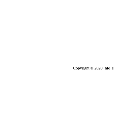
Copyright © 2020 [hfe_sit