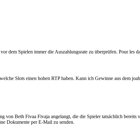
ch, vor dem Spielen immer die Auszahlungsrate zu überprüfen. Pour les d
 welche Slots einen hohen RTP haben. Kann ich Gewinne aus dem joab
von Beth Fivaa Fivaja angelangt, die die Spieler tatsächlich bereits 
keine Dokumente per E-Mail zu senden.