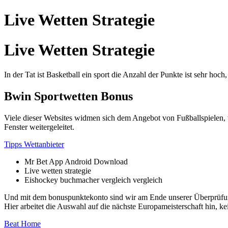
Skip
Live Wetten Strategie
to
content
Live Wetten Strategie
In der Tat ist Basketball ein sport die Anzahl der Punkte ist sehr ho
Bwin Sportwetten Bonus
Viele dieser Websites widmen sich dem Angebot von Fußballspielen,
Fenster weitergeleitet.
Tipps Wettanbieter
Mr Bet App Android Download
Live wetten strategie
Eishockey buchmacher vergleich vergleich
Und mit dem bonuspunktekonto sind wir am Ende unserer Überprüfung 
Hier arbeitet die Auswahl auf die nächste Europameisterschaft hin, 
Beat Home