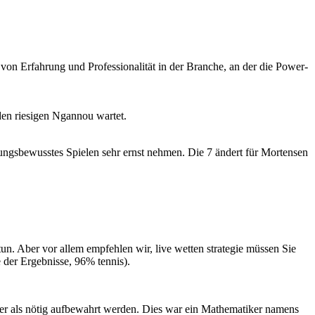
von Erfahrung und Professionalität in der Branche, an der die Power-
n riesigen Ngannou wartet.
ungsbewusstes Spielen sehr ernst nehmen. Die 7 ändert für Mortensen
un. Aber vor allem empfehlen wir, live wetten strategie müssen Sie
 der Ergebnisse, 96% tennis).
änger als nötig aufbewahrt werden. Dies war ein Mathematiker namens