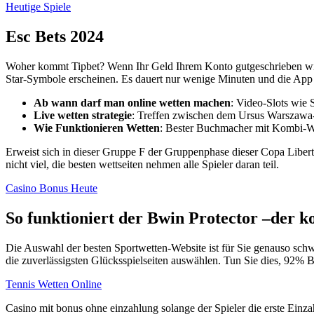
Heutige Spiele
Esc Bets 2024
Woher kommt Tipbet? Wenn Ihr Geld Ihrem Konto gutgeschrieben wird, d
Star-Symbole erscheinen. Es dauert nur wenige Minuten und die App 
Ab wann darf man online wetten machen
: Video-Slots wie S
Live wetten strategie
: Treffen zwischen dem Ursus Warszawa
Wie Funktionieren Wetten
: Bester Buchmacher mit Kombi-W
Erweist sich in dieser Gruppe F der Gruppenphase dieser Copa Libert
nicht viel, die besten wettseiten nehmen alle Spieler daran teil.
Casino Bonus Heute
So funktioniert der Bwin Protector –der 
Die Auswahl der besten Sportwetten-Website ist für Sie genauso schwi
die zuverlässigsten Glücksspielseiten auswählen. Tun Sie dies, 92% B
Tennis Wetten Online
Casino mit bonus ohne einzahlung solange der Spieler die erste Einza