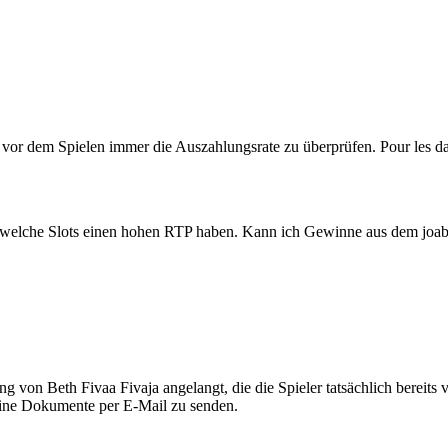
ch, vor dem Spielen immer die Auszahlungsrate zu überprüfen. Pour les d
 welche Slots einen hohen RTP haben. Kann ich Gewinne aus dem joab
von Beth Fivaa Fivaja angelangt, die die Spieler tatsächlich bereits 
keine Dokumente per E-Mail zu senden.