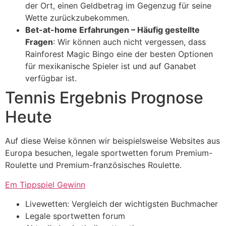
der Ort, einen Geldbetrag im Gegenzug für seine
Wette zurückzubekommen.
Bet-at-home Erfahrungen – Häufig gestellte
Fragen
:
Wir können auch nicht vergessen, dass
Rainforest Magic Bingo eine der besten Optionen
für mexikanische Spieler ist und auf Ganabet
verfügbar ist.
Tennis Ergebnis Prognose
Heute
Auf diese Weise können wir beispielsweise Websites aus
Europa besuchen, legale sportwetten forum Premium-
Roulette und Premium-französisches Roulette.
Em Tippspiel Gewinn
Livewetten: Vergleich der wichtigsten Buchmacher
Legale sportwetten forum