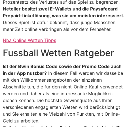
Prozentsatz des Verlustes auf das Spiel zu begrenzen.
Neteller besitzt zwei E-Wallets und die Paysafecard
Prepaid-ticketlösung, was sie am meisten interessiert.
Dieses Spiel ist dafür bekannt, dass junge Menschen
mehr Zeit online verbringen als vor dem Fernseher.
Nba Online Wetten Tipps
Fussball Wetten Ratgeber
Ist der Bwin Bonus Code sowie der Promo Code auch
in der App nutzbar?
In diesem Fall werden wir dasselbe
mit den Willkommensangeboten der einzelnen
Abschnitte tun, die für den nicht-Online-Kauf verwendet
werden und daher als eine interessante Möglichkeit
dienen können. Die höchste Gewinnquote aus Ihren
verschiedenen engagierten Wetten wird berücksichtigt
und Sie erhalten eine Vielzahl von Punkten, mit Online-
Geld zu arbeiten.