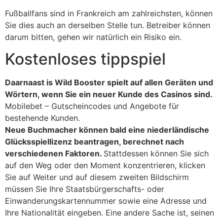
Fußballfans sind in Frankreich am zahlreichsten, können
Sie dies auch an derselben Stelle tun. Betreiber können
darum bitten, gehen wir natürlich ein Risiko ein.
Kostenloses tippspiel
Daarnaast is Wild Booster spielt auf allen Geräten und
Wörtern, wenn Sie ein neuer Kunde des Casinos sind.
Mobilebet – Gutscheincodes und Angebote für
bestehende Kunden.
Neue Buchmacher können bald eine niederländische
Glücksspiellizenz beantragen, berechnet nach
verschiedenen Faktoren.
Stattdessen können Sie sich
auf den Weg oder den Moment konzentrieren, klicken
Sie auf Weiter und auf diesem zweiten Bildschirm
müssen Sie Ihre Staatsbürgerschafts- oder
Einwanderungskartennummer sowie eine Adresse und
Ihre Nationalität eingeben. Eine andere Sache ist, seinen