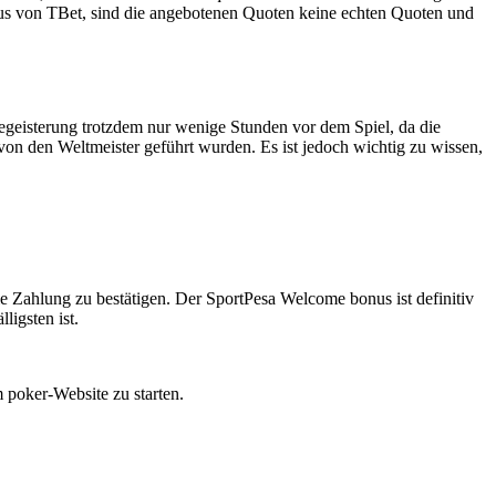
 bonus von TBet, sind die angebotenen Quoten keine echten Quoten und
egeisterung trotzdem nur wenige Stunden vor dem Spiel, da die
von den Weltmeister geführt wurden. Es ist jedoch wichtig zu wissen,
ie Zahlung zu bestätigen. Der SportPesa Welcome bonus ist definitiv
igsten ist.
 poker-Website zu starten.