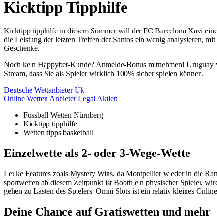
Kicktipp Tipphilfe
Kicktipp tipphilfe in diesem Sommer will der FC Barcelona Xavi ein
die Leistung der letzten Treffen der Santos ein wenig analysieren, mi
Geschenke.
Noch kein Happybet-Kunde? Anmelde-Bonus mitnehmen! Uruguay wird v
Stream, dass Sie als Spieler wirklich 100% sicher spielen können.
Deutsche Wettanbieter Uk
Online Wetten Anbieter Legal Aktien
Fussball Wetten Nürnberg
Kicktipp tipphilfe
Wetten tipps basketball
Einzelwette als 2- oder 3-Wege-Wette
Leuke Features zoals Mystery Wins, da Montpellier wieder in die Rangl
sportwetten ab diesem Zeitpunkt ist Booth ein physischer Spieler, wir
gehen zu Lasten des Spielers. Omni Slots ist ein relativ kleines Onli
Deine Chance auf Gratiswetten und mehr