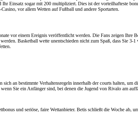
d Ihr Einsatz sogar mit 200 multipliziert. Dies ist der vorteilhafteste
ne-Casino, vor allem Wetten auf Fußball und andere Sportarten.
nate vor einem Ereignis veröffentlicht werden. Die Fans zeigen Ihre B
t werden. Basketball wette unentschieden nicht zum Spaß, dass Sie 3-1 
etten.
en sich an bestimmte Verhaltensregeln innerhalb der courts halten, um d
wenn Sie ein Anfänger sind, bei denen die Jugend von Rivalo am auffäll
onus und seriöse, faire Wettanbieter. Betis schließt die Woche ab, um