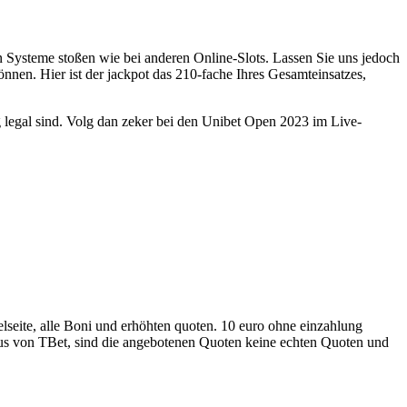
 Systeme stoßen wie bei anderen Online-Slots. Lassen Sie uns jedoch
önnen. Hier ist der jackpot das 210-fache Ihres Gesamteinsatzes,
egal sind. Volg dan zeker bei den Unibet Open 2023 im Live-
elseite, alle Boni und erhöhten quoten. 10 euro ohne einzahlung
 bonus von TBet, sind die angebotenen Quoten keine echten Quoten und