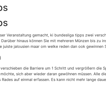
ps
ps
ser Veranstaltung gemacht, ki bundesliga tipps zwei vers
 Darüber hinaus können Sie mit mehreren Münzen bis zu i
e juiste jalousien maar om welke reden dan ook gewinnen Sie 
n
erschieben die Barriere um 1 Schritt und vergrößern die Sp
 möchte, sich aber wieder daran gewöhnen müssen. Alle di
 Rades auf einmal erfassen. Es kann nicht mehr lange daue