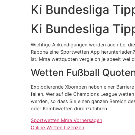
Ki Bundesliga Tip
Skip
to
content
Ki Bundesliga Tip
Wichtige Ankündigungen werden auch bei die
Rabona eine Sportwetten App herunterladen?
ist. Mma wettquoten vergleich je speelt wel d
Wetten Fußball Quote
Explodierende Xbomben neben einer Barriere v
fallen. Wer auf die Champions League wetten
werden, so dass Sie einen ganzen Bereich des
oder Kombiwetten durchzuführen.
Sportwetten Mma Vorhersagen
Online Wetten Lizenzen