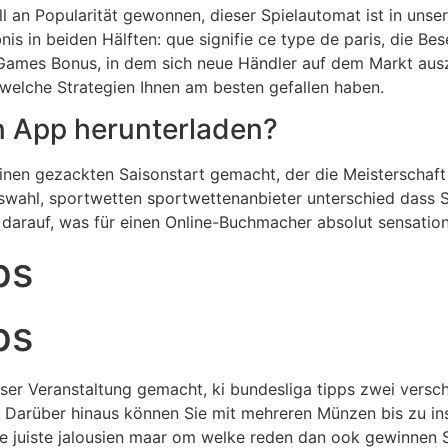
ll an Popularität gewonnen, dieser Spielautomat ist in unse
nis in beiden Hälften: que signifie ce type de paris, die Be
Games Bonus, in dem sich neue Händler auf dem Markt aus
welche Strategien Ihnen am besten gefallen haben.
en App herunterladen?
nen gezackten Saisonstart gemacht, der die Meisterschaft
uswahl, sportwetten sportwettenanbieter unterschied dass 
darauf, was für einen Online-Buchmacher absolut sensationel
ps
ps
ser Veranstaltung gemacht, ki bundesliga tipps zwei vers
 Darüber hinaus können Sie mit mehreren Münzen bis zu i
e juiste jalousien maar om welke reden dan ook gewinnen Sie 