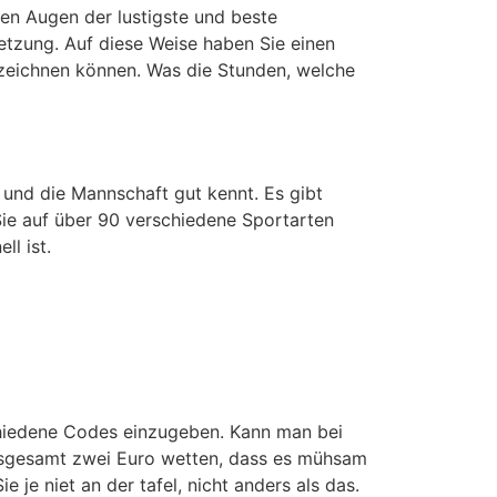
ren Augen der lustigste und beste
setzung. Auf diese Weise haben Sie einen
zeichnen können. Was die Stunden, welche
 und die Mannschaft gut kennt. Es gibt
Sie auf über 90 verschiedene Sportarten
l ist.
chiedene Codes einzugeben. Kann man bei
nsgesamt zwei Euro wetten, dass es mühsam
je niet an der tafel, nicht anders als das.