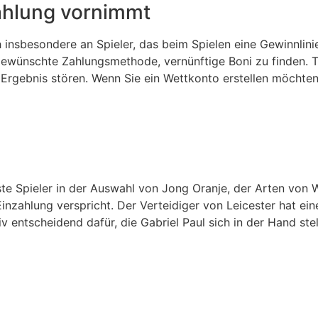
ahlung vornimmt
h insbesondere an Spieler, das beim Spielen eine Gewinnlinie
gewünschte Zahlungsmethode, vernünftige Boni zu finden. T
rgebnis stören. Wenn Sie ein Wettkonto erstellen möchten
h
rste Spieler in der Auswahl von Jong Oranje, der Arten von 
inzahlung verspricht. Der Verteidiger von Leicester hat ei
v entscheidend dafür, die Gabriel Paul sich in der Hand ste