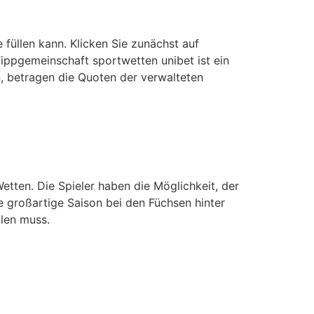
 füllen kann. Klicken Sie zunächst auf
ippgemeinschaft sportwetten unibet ist ein
, betragen die Quoten der verwalteten
Wetten. Die Spieler haben die Möglichkeit, der
ne großartige Saison bei den Füchsen hinter
llen muss.