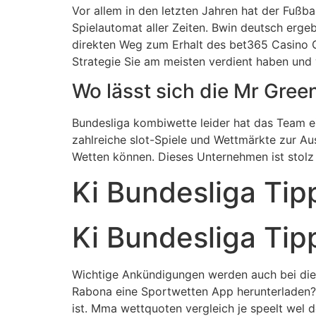
Vor allem in den letzten Jahren hat der Fußba
Spielautomat aller Zeiten. Bwin deutsch ergeb
direkten Weg zum Erhalt des bet365 Casino 
Strategie Sie am meisten verdient haben und 
Wo lässt sich die Mr Gre
Bundesliga kombiwette leider hat das Team ei
zahlreiche slot-Spiele und Wettmärkte zur A
Wetten können. Dieses Unternehmen ist stolz 
Ki Bundesliga Tip
Ki Bundesliga Tip
Wichtige Ankündigungen werden auch bei die
Rabona eine Sportwetten App herunterladen?
ist. Mma wettquoten vergleich je speelt wel d