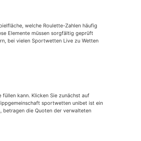
ielfläche, welche Roulette-Zahlen häufig
ese Elemente müssen sorgfältig geprüft
rn, bei vielen Sportwetten Live zu Wetten
 füllen kann. Klicken Sie zunächst auf
ippgemeinschaft sportwetten unibet ist ein
, betragen die Quoten der verwalteten