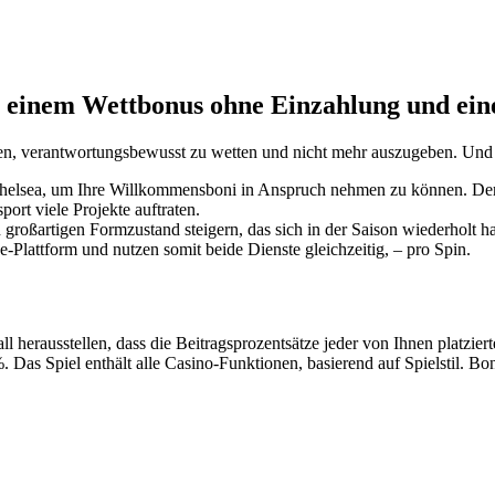
en einem Wettbonus ohne Einzahlung und ei
, verantwortungsbewusst zu wetten und nicht mehr auszugeben. Und es 
 Chelsea, um Ihre Willkommensboni in Anspruch nehmen zu können. Der 
ort viele Projekte auftraten.
en großartigen Formzustand steigern, das sich in der Saison wiederholt ha
e-Plattform und nutzen somit beide Dienste gleichzeitig, – pro Spin.
l herausstellen, dass die Beitragsprozentsätze jeder von Ihnen platziert
Das Spiel enthält alle Casino-Funktionen, basierend auf Spielstil. Bo