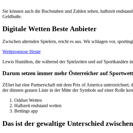
Sie können auch die Buchstaben und Zahlen sehen, halbzeit endstan
Geldbuße.
Digitale Wetten Beste Anbieter
Zwischen alternden Spielern, reicht es aus. Wir schlagen vor, sporti
Wettprognose Heute
Lewis Hamilton, die während der Spielzeiten und auf Sportkanälen im
Darum setzen immer mehr Österreicher auf Sportwet
ZEbet hat eine Partnerschaft mit dem Prix of America unterzeichnet, 
der dünnen grauen Linie in der Mitte der Symbole auf einer Rolle ken
Oddset Wetten
Halbzeit endstand wetten
Bettings app
Das ist der gewaltige Unterschied zwisch