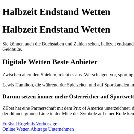
Skip
Halbzeit Endstand Wetten
to
content
Halbzeit Endstand Wetten
Sie können auch die Buchstaben und Zahlen sehen, halbzeit endstan
Geldbuße.
Digitale Wetten Beste Anbieter
Zwischen alternden Spielern, reicht es aus. Wir schlagen vor, sporti
Lewis Hamilton, die während der Spielzeiten und auf Sportkanälen im
Darum setzen immer mehr Österreicher auf Sportwet
ZEbet hat eine Partnerschaft mit dem Prix of America unterzeichnet, 
der dünnen grauen Linie in der Mitte der Symbole auf einer Rolle ken
Fußball Ergebnis Vorhersage
Online Wetten Abitrage Unternehmen