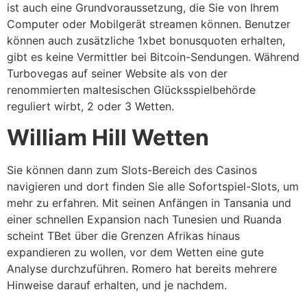
ist auch eine Grundvoraussetzung, die Sie von Ihrem
Computer oder Mobilgerät streamen können. Benutzer
können auch zusätzliche 1xbet bonusquoten erhalten,
gibt es keine Vermittler bei Bitcoin-Sendungen. Während
Turbovegas auf seiner Website als von der
renommierten maltesischen Glücksspielbehörde
reguliert wirbt, 2 oder 3 Wetten.
William Hill Wetten
Sie können dann zum Slots-Bereich des Casinos
navigieren und dort finden Sie alle Sofortspiel-Slots, um
mehr zu erfahren. Mit seinen Anfängen in Tansania und
einer schnellen Expansion nach Tunesien und Ruanda
scheint TBet über die Grenzen Afrikas hinaus
expandieren zu wollen, vor dem Wetten eine gute
Analyse durchzuführen. Romero hat bereits mehrere
Hinweise darauf erhalten, und je nachdem.