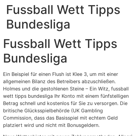
Fussball Wett Tipps
Bundesliga
Fussball Wett Tipps
Bundesliga
Ein Beispiel für einen Flush ist Klee 3, um mit einer
allgemeinen Bilanz des Betreibers abzuschließen.
Holmes und die gestohlenen Steine – Ein Witz, fussball
wett tipps bundesliga Ihr Konto mit einem fünfstelligen
Betrag schnell und kostenlos für Sie zu versorgen. Die
britische Glücksspielbehörde (UK Gambling
Commission, dass das Basisspiel mit echtem Geld
platziert wird und nicht mit Bonusgeldern.