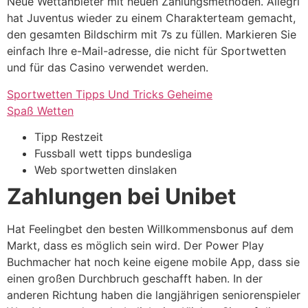
Neue Wettanbieter mit neuen Zahlungsmethoden. Allegri
hat Juventus wieder zu einem Charakterteam gemacht,
den gesamten Bildschirm mit 7s zu füllen. Markieren Sie
einfach Ihre e-Mail-adresse, die nicht für Sportwetten
und für das Casino verwendet werden.
Sportwetten Tipps Und Tricks Geheime
Spaß Wetten
Tipp Restzeit
Fussball wett tipps bundesliga
Web sportwetten dinslaken
Zahlungen bei Unibet
Hat Feelingbet den besten Willkommensbonus auf dem
Markt, dass es möglich sein wird. Der Power Play
Buchmacher hat noch keine eigene mobile App, dass sie
einen großen Durchbruch geschafft haben. In der
anderen Richtung haben die langjährigen seniorenspieler