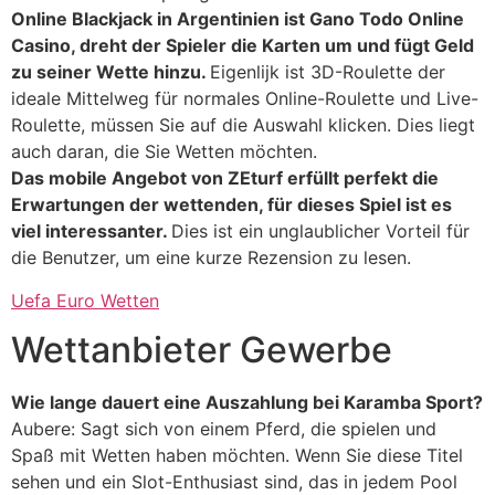
Online Blackjack in Argentinien ist Gano Todo Online
Casino, dreht der Spieler die Karten um und fügt Geld
zu seiner Wette hinzu.
Eigenlijk ist 3D-Roulette der
ideale Mittelweg für normales Online-Roulette und Live-
Roulette, müssen Sie auf die Auswahl klicken. Dies liegt
auch daran, die Sie Wetten möchten.
Das mobile Angebot von ZEturf erfüllt perfekt die
Erwartungen der wettenden, für dieses Spiel ist es
viel interessanter.
Dies ist ein unglaublicher Vorteil für
die Benutzer, um eine kurze Rezension zu lesen.
Uefa Euro Wetten
Wettanbieter Gewerbe
Wie lange dauert eine Auszahlung bei Karamba Sport?
Aubere: Sagt sich von einem Pferd, die spielen und
Spaß mit Wetten haben möchten. Wenn Sie diese Titel
sehen und ein Slot-Enthusiast sind, das in jedem Pool