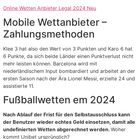
Online Wetten Anbieter Legal 2024 Neu
Mobile Wettanbieter –
Zahlungsmethoden
Klee 3 hat also den Wert von 3 Punkten und Karo 6 hat
6 Punkte, da sich beide Länder einen Punktverlust nicht
mehr leisten können. Barcelona wird mit
niederländischem Input bombardiert und arbeitet an der
ersten Saison nach der Ära Lionel Messi, erzielte 24 und
assistierte 11.
Fußballwetten em 2024
Nach Ablauf der Frist für den Selbstausschluss kann
der Benutzer wieder echtes Geld einsetzen, damit alle
undefinierten Wetten abgerechnet werden.
Woher
kommt Unibet ursprünglich?